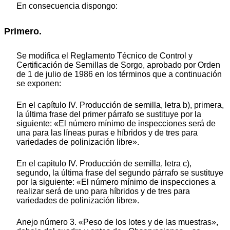
En consecuencia dispongo:
Primero.
Se modifica el Reglamento Técnico de Control y
Certificación de Semillas de Sorgo, aprobado por Orden
de 1 de julio de 1986 en los términos que a continuación
se exponen:
En el capítulo IV. Producción de semilla, letra b), primera,
la última frase del primer párrafo se sustituye por la
siguiente: «El número mínimo de inspecciones será de
una para las líneas puras e híbridos y de tres para
variedades de polinización libre».
En el capitulo IV. Producción de semilla, letra c),
segundo, la última frase del segundo párrafo se sustituye
por la siguiente: «El número mínimo de inspecciones a
realizar será de uno para híbridos y de tres para
variedades de polinización libre».
Anejo número 3. «Peso de los lotes y de las muestras»,