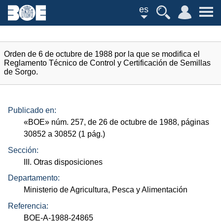
es
Orden de 6 de octubre de 1988 por la que se modifica el
Reglamento Técnico de Control y Certificación de Semillas
de Sorgo.
Publicado en:
«
BOE
»
núm.
257, de 26 de octubre de 1988, páginas
30852 a 30852 (1
pág.
)
Sección:
III. Otras disposiciones
Departamento:
Ministerio de Agricultura, Pesca y Alimentación
Referencia:
BOE-A-1988-24865