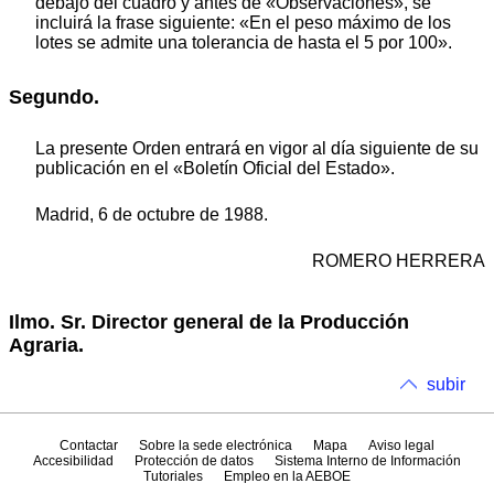
debajo del cuadro y antes de «Observaciones», se
incluirá la frase siguiente: «En el peso máximo de los
lotes se admite una tolerancia de hasta el 5 por 100».
Segundo.
La presente Orden entrará en vigor al día siguiente de su
publicación en el «Boletín Oficial del Estado».
Madrid, 6 de octubre de 1988.
ROMERO HERRERA
Ilmo. Sr. Director general de la Producción
Agraria.
subir
Contactar
Sobre la sede electrónica
Mapa
Aviso legal
Accesibilidad
Protección de datos
Sistema Interno de Información
Tutoriales
Empleo en la AEBOE