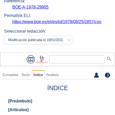
Referencia:
BOE-A-1978-29905
Permalink ELI:
https://www.boe.es/eli/es/rd/1978/08/25/2857/con
Seleccionar redacción:
Modificación publicada el 19/01/2011
Completo
Texto
Índice
Análisis
ÍNDICE
[Preámbulo]
[Artículos]