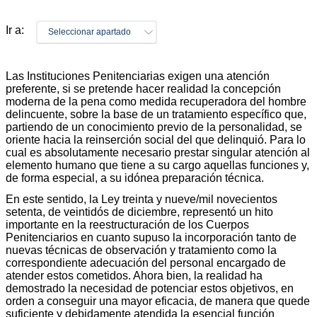
Ir a:
Seleccionar apartado
Las Instituciones Penitenciarias exigen una atención
preferente, si se pretende hacer realidad la concepción
moderna de la pena como medida recuperadora del hombre
delincuente, sobre la base de un tratamiento específico que,
partiendo de un conocimiento previo de la personalidad, se
oriente hacia la reinserción social del que delinquió. Para lo
cual es absolutamente necesario prestar singular atención al
elemento humano que tiene a su cargo aquellas funciones y,
de forma especial, a su idónea preparación técnica.
En este sentido, la Ley treinta y nueve/mil novecientos
setenta, de veintidós de diciembre, representó un hito
importante en la reestructuración de los Cuerpos
Penitenciarios en cuanto supuso la incorporación tanto de
nuevas técnicas de observación y tratamiento como la
correspondiente adecuación del personal encargado de
atender estos cometidos. Ahora bien, la realidad ha
demostrado la necesidad de potenciar estos objetivos, en
orden a conseguir una mayor eficacia, de manera que quede
suficiente y debidamente atendida la esencial función