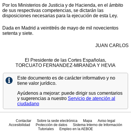
Por los Ministerios de Justicia y de Hacienda, en el ámbito
de sus respectivas competencias, se dictarán las
disposiciones necesarias para la ejecución de esta Ley.
Dada en Madrid a veintitrés de mayo de mil novecientos
setenta y siete.
JUAN CARLOS
El Presidente de las Cortes Españolas,
TORCUATO FERNANDEZ-MIRANDA Y HEVIA
Este documento es de carácter informativo y no
tiene valor jurídico.
Ayúdenos a mejorar: puede dirigir sus comentarios
y sugerencias a nuestro
Servicio de atención al
ciudadano
Contactar
Sobre la sede electrónica
Mapa
Aviso legal
Accesibilidad
Protección de datos
Sistema Interno de Información
Tutoriales
Empleo en la AEBOE