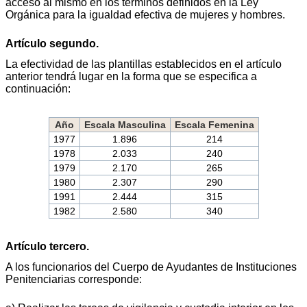
acceso al mismo en los términos definidos en la Ley
Orgánica para la igualdad efectiva de mujeres y hombres.
Artículo segundo.
La efectividad de las plantillas establecidos en el artículo
anterior tendrá lugar en la forma que se especifica a
continuación:
Año
Escala Masculina
Escala Femenina
1977
1.896
214
1978
2.033
240
1979
2.170
265
1980
2.307
290
1991
2.444
315
1982
2.580
340
Artículo tercero.
A los funcionarios del Cuerpo de Ayudantes de Instituciones
Penitenciarias corresponde: