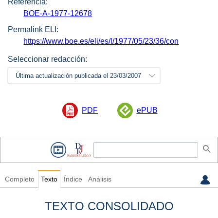
Referencia:
BOE-A-1977-12678
Permalink ELI:
https://www.boe.es/eli/es/l/1977/05/23/36/con
Seleccionar redacción:
Última actualización publicada el 23/03/2007
PDF
ePUB
Completo
Texto
Índice
Análisis
TEXTO CONSOLIDADO