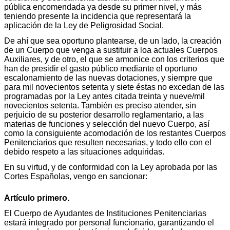
pública encomendada ya desde su primer nivel, y más
teniendo presente la incidencia que representará la
aplicación de la Ley de Peligrosidad Social.
De ahí que sea oportuno plantearse, de un lado, la creación
de un Cuerpo que venga a sustituir a loa actuales Cuerpos
Auxiliares, y de otro, el que se armonice con los criterios que
han de presidir el gasto público mediante el oportuno
escalonamiento de las nuevas dotaciones, y siempre que
para mil novecientos setenta y siete éstas no excedan de las
programadas por la Ley antes citada treinta y nueve/mil
novecientos setenta. También es preciso atender, sin
perjuicio de su posterior desarrollo reglamentario, a las
materias de funciones y selección del nuevo Cuerpo, así
como la consiguiente acomodación de los restantes Cuerpos
Penitenciarios que resulten necesarias, y todo ello con el
debido respeto a las situaciones adquiridas.
En su virtud, y de conformidad con la Ley aprobada por las
Cortes Españolas, vengo en sancionar:
Artículo primero.
El Cuerpo de Ayudantes de Instituciones Penitenciarias
estará integrado por personal funcionario, garantizando el