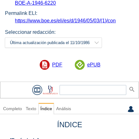
BOE-A-1946-6220
Permalink ELI:
https://www.boe.es/eli/es/d/1946/05/03/(1)/con
Seleccionar redacción:
Última actualización publicada el 11/10/1986
PDF
ePUB
Completo
Texto
Índice
Análisis
ÍNDICE