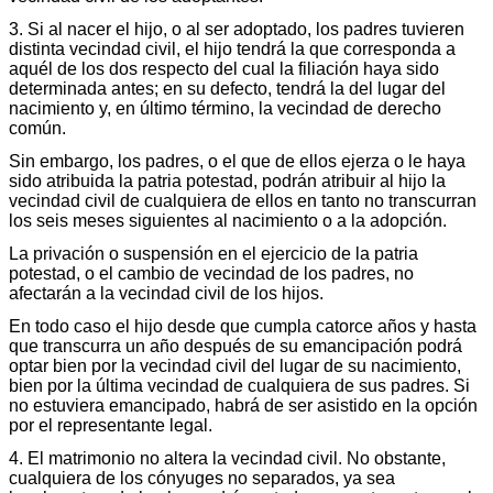
3. Si al nacer el hijo, o al ser adoptado, los padres tuvieren
distinta vecindad civil, el hijo tendrá la que corresponda a
aquél de los dos respecto del cual la filiación haya sido
determinada antes; en su defecto, tendrá la del lugar del
nacimiento y, en último término, la vecindad de derecho
común.
Sin embargo, los padres, o el que de ellos ejerza o le haya
sido atribuida la patria potestad, podrán atribuir al hijo la
vecindad civil de cualquiera de ellos en tanto no transcurran
los seis meses siguientes al nacimiento o a la adopción.
La privación o suspensión en el ejercicio de la patria
potestad, o el cambio de vecindad de los padres, no
afectarán a la vecindad civil de los hijos.
En todo caso el hijo desde que cumpla catorce años y hasta
que transcurra un año después de su emancipación podrá
optar bien por la vecindad civil del lugar de su nacimiento,
bien por la última vecindad de cualquiera de sus padres. Si
no estuviera emancipado, habrá de ser asistido en la opción
por el representante legal.
4. El matrimonio no altera la vecindad civil. No obstante,
cualquiera de los cónyuges no separados, ya sea