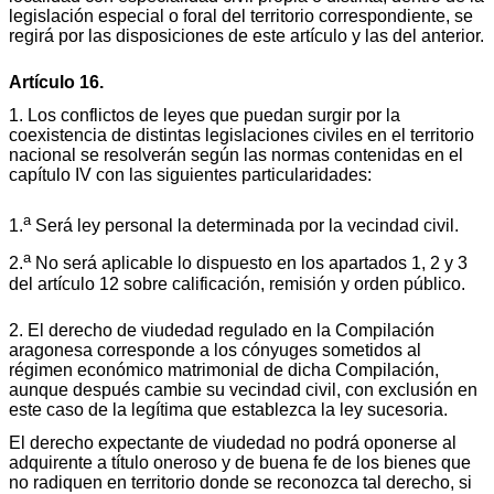
legislación especial o foral del territorio correspondiente, se
regirá por las disposiciones de este artículo y las del anterior.
Artículo 16.
1. Los conflictos de leyes que puedan surgir por la
coexistencia de distintas legislaciones civiles en el territorio
nacional se resolverán según las normas contenidas en el
capítulo IV con las siguientes particularidades:
a
1.
Será ley personal la determinada por la vecindad civil.
a
2.
No será aplicable lo dispuesto en los apartados 1, 2 y 3
del artículo 12 sobre calificación, remisión y orden público.
2. El derecho de viudedad regulado en la Compilación
aragonesa corresponde a los cónyuges sometidos al
régimen económico matrimonial de dicha Compilación,
aunque después cambie su vecindad civil, con exclusión en
este caso de la legítima que establezca la ley sucesoria.
El derecho expectante de viudedad no podrá oponerse al
adquirente a título oneroso y de buena fe de los bienes que
no radiquen en territorio donde se reconozca tal derecho, si