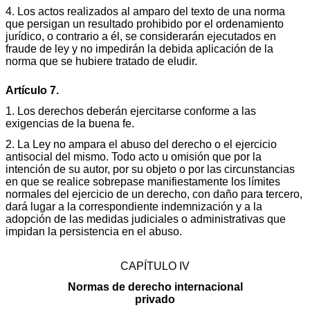
4. Los actos realizados al amparo del texto de una norma
que persigan un resultado prohibido por el ordenamiento
jurídico, o contrario a él, se considerarán ejecutados en
fraude de ley y no impedirán la debida aplicación de la
norma que se hubiere tratado de eludir.
Artículo 7.
1. Los derechos deberán ejercitarse conforme a las
exigencias de la buena fe.
2. La Ley no ampara el abuso del derecho o el ejercicio
antisocial del mismo. Todo acto u omisión que por la
intención de su autor, por su objeto o por las circunstancias
en que se realice sobrepase manifiestamente los límites
normales del ejercicio de un derecho, con daño para tercero,
dará lugar a la correspondiente indemnización y a la
adopción de las medidas judiciales o administrativas que
impidan la persistencia en el abuso.
CAPÍTULO IV
Normas de derecho internacional
privado