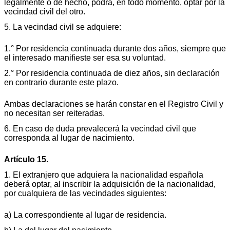
legalmente o de hecho, podrá, en todo momento, optar por la
vecindad civil del otro.
5. La vecindad civil se adquiere:
1.° Por residencia continuada durante dos años, siempre que
el interesado manifieste ser esa su voluntad.
2.° Por residencia continuada de diez años, sin declaración
en contrario durante este plazo.
Ambas declaraciones se harán constar en el Registro Civil y
no necesitan ser reiteradas.
6. En caso de duda prevalecerá la vecindad civil que
corresponda al lugar de nacimiento.
Artículo 15.
1. El extranjero que adquiera la nacionalidad española
deberá optar, al inscribir la adquisición de la nacionalidad,
por cualquiera de las vecindades siguientes:
a) La correspondiente al lugar de residencia.