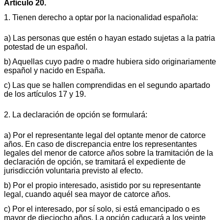
Artículo 20.
1. Tienen derecho a optar por la nacionalidad española:
a) Las personas que estén o hayan estado sujetas a la patria
potestad de un español.
b) Aquellas cuyo padre o madre hubiera sido originariamente
español y nacido en España.
c) Las que se hallen comprendidas en el segundo apartado
de los artículos 17 y 19.
2. La declaración de opción se formulará:
a) Por el representante legal del optante menor de catorce
años. En caso de discrepancia entre los representantes
legales del menor de catorce años sobre la tramitación de la
declaración de opción, se tramitará el expediente de
jurisdicción voluntaria previsto al efecto.
b) Por el propio interesado, asistido por su representante
legal, cuando aquél sea mayor de catorce años.
c) Por el interesado, por sí solo, si está emancipado o es
mayor de dieciocho años. La opción caducará a los veinte