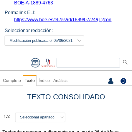
BOE-A-1889-4763
Permalink ELI:
https://www.boe.es/eli/es/rd/1889/07/24/(1)/con
Seleccionar redacción:
Modificación publicada el 05/06/2021
Completo
Texto
Índice
Análisis
TEXTO CONSOLIDADO
Ir a:
Seleccionar apartado