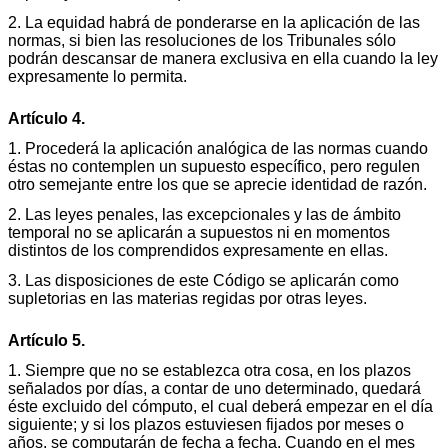
2. La equidad habrá de ponderarse en la aplicación de las
normas, si bien las resoluciones de los Tribunales sólo
podrán descansar de manera exclusiva en ella cuando la ley
expresamente lo permita.
Artículo 4.
1. Procederá la aplicación analógica de las normas cuando
éstas no contemplen un supuesto específico, pero regulen
otro semejante entre los que se aprecie identidad de razón.
2. Las leyes penales, las excepcionales y las de ámbito
temporal no se aplicarán a supuestos ni en momentos
distintos de los comprendidos expresamente en ellas.
3. Las disposiciones de este Código se aplicarán como
supletorias en las materias regidas por otras leyes.
Artículo 5.
1. Siempre que no se establezca otra cosa, en los plazos
señalados por días, a contar de uno determinado, quedará
éste excluido del cómputo, el cual deberá empezar en el día
siguiente; y si los plazos estuviesen fijados por meses o
años, se computarán de fecha a fecha. Cuando en el mes