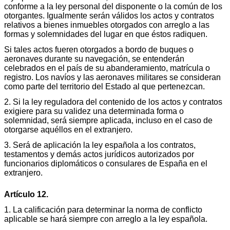
conforme a la ley personal del disponente o la común de los
otorgantes. Igualmente serán válidos los actos y contratos
relativos a bienes inmuebles otorgados con arreglo a las
formas y solemnidades del lugar en que éstos radiquen.
Si tales actos fueren otorgados a bordo de buques o
aeronaves durante su navegación, se entenderán
celebrados en el país de su abanderamiento, matrícula o
registro. Los navíos y las aeronaves militares se consideran
como parte del territorio del Estado al que pertenezcan.
2. Si la ley reguladora del contenido de los actos y contratos
exigiere para su validez una determinada forma o
solemnidad, será siempre aplicada, incluso en el caso de
otorgarse aquéllos en el extranjero.
3. Será de aplicación la ley española a los contratos,
testamentos y demás actos jurídicos autorizados por
funcionarios diplomáticos o consulares de España en el
extranjero.
Artículo 12.
1. La calificación para determinar la norma de conflicto
aplicable se hará siempre con arreglo a la ley española.