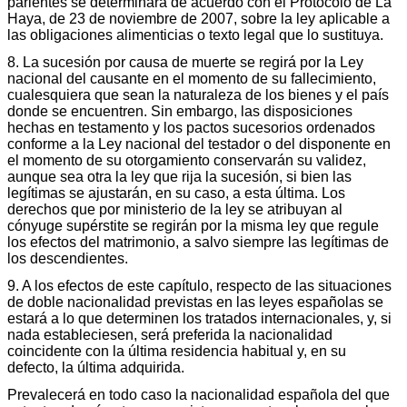
parientes se determinará de acuerdo con el Protocolo de La
Haya, de 23 de noviembre de 2007, sobre la ley aplicable a
las obligaciones alimenticias o texto legal que lo sustituya.
8. La sucesión por causa de muerte se regirá por la Ley
nacional del causante en el momento de su fallecimiento,
cualesquiera que sean la naturaleza de los bienes y el país
donde se encuentren. Sin embargo, las disposiciones
hechas en testamento y los pactos sucesorios ordenados
conforme a la Ley nacional del testador o del disponente en
el momento de su otorgamiento conservarán su validez,
aunque sea otra la ley que rija la sucesión, si bien las
legítimas se ajustarán, en su caso, a esta última. Los
derechos que por ministerio de la ley se atribuyan al
cónyuge supérstite se regirán por la misma ley que regule
los efectos del matrimonio, a salvo siempre las legítimas de
los descendientes.
9. A los efectos de este capítulo, respecto de las situaciones
de doble nacionalidad previstas en las leyes españolas se
estará a lo que determinen los tratados internacionales, y, si
nada estableciesen, será preferida la nacionalidad
coincidente con la última residencia habitual y, en su
defecto, la última adquirida.
Prevalecerá en todo caso la nacionalidad española del que