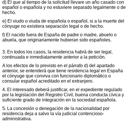
d) El que al tiempo de la solicitud llevare un año casado con
español o española y no estuviere separado legalmente o de
hecho.
e) El viudo o viuda de española o español, si a la muerte del
cónyuge no existiera separación legal o de hecho.
f) El nacido fuera de España de padre o madre, abuelo o
abuela, que originariamente hubieran sido españoles.
3. En todos los casos, la residencia habrá de ser legal,
continuada e inmediatamente anterior a la petición.
A los efectos de lo previsto en el párrafo d) del apartado
anterior, se entenderá que tiene residencia legal en España
el cónyuge que conviva con funcionario diplomático o
consular español acreditado en el extranjero.
4. El interesado deberá justificar, en el expediente regulado
por la legislación del Registro Civil, buena conducta cívica y
suficiente grado de integración en la sociedad española.
5. La concesión o denegación de la nacionalidad por
residencia deja a salvo la vía judicial contencioso-
administrativa.