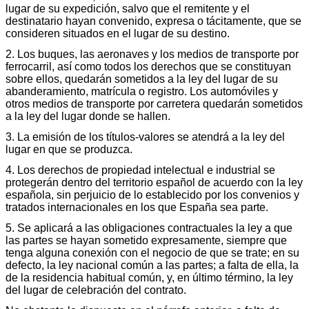
lugar de su expedición, salvo que el remitente y el
destinatario hayan convenido, expresa o tácitamente, que se
consideren situados en el lugar de su destino.
2. Los buques, las aeronaves y los medios de transporte por
ferrocarril, así como todos los derechos que se constituyan
sobre ellos, quedarán sometidos a la ley del lugar de su
abanderamiento, matrícula o registro. Los automóviles y
otros medios de transporte por carretera quedarán sometidos
a la ley del lugar donde se hallen.
3. La emisión de los títulos-valores se atendrá a la ley del
lugar en que se produzca.
4. Los derechos de propiedad intelectual e industrial se
protegerán dentro del territorio español de acuerdo con la ley
española, sin perjuicio de lo establecido por los convenios y
tratados internacionales en los que España sea parte.
5. Se aplicará a las obligaciones contractuales la ley a que
las partes se hayan sometido expresamente, siempre que
tenga alguna conexión con el negocio de que se trate; en su
defecto, la ley nacional común a las partes; a falta de ella, la
de la residencia habitual común, y, en último término, la ley
del lugar de celebración del contrato.