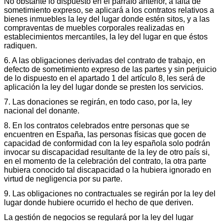
No obstante lo dispuesto en el párrafo anterior, a falta de
sometimiento expreso, se aplicará a los contratos relativos a
bienes inmuebles la ley del lugar donde estén sitos, y a las
compraventas de muebles corporales realizadas en
establecimientos mercantiles, la ley del lugar en que éstos
radiquen.
6. A las obligaciones derivadas del contrato de trabajo, en
defecto de sometimiento expreso de las partes y sin perjuicio
de lo dispuesto en el apartado 1 del artículo 8, les será de
aplicación la ley del lugar donde se presten los servicios.
7. Las donaciones se regirán, en todo caso, por la, ley
nacional del donante.
8. En los contratos celebrados entre personas que se
encuentren en España, las personas físicas que gocen de
capacidad de conformidad con la ley española solo podrán
invocar su discapacidad resultante de la ley de otro país si,
en el momento de la celebración del contrato, la otra parte
hubiera conocido tal discapacidad o la hubiera ignorado en
virtud de negligencia por su parte.
9. Las obligaciones no contractuales se regirán por la ley del
lugar donde hubiere ocurrido el hecho de que deriven.
La gestión de negocios se regulará por la ley del lugar