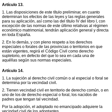
Artículo 13.
1. Las disposiciones de este título preliminar, en cuanto
determinan los efectos de las leyes y las reglas generales
para su aplicación, así como las del título IV del libro I, con
excepción de las normas de este último relativas al régimen
económico matrimonial, tendrán aplicación general y directa
en toda España.
2. En lo demás, y con pleno respeto a los derechos
especiales o forales de las provincias o territorios en que
están vigentes, regirá el Código Civil como derecho
supletorio, en defecto del que lo sea en cada una de
aquéllas según sus normas especiales.
Artículo 14.
1. La sujeción al derecho civil común o al especial o foral se
determina por la vecindad civil.
2. Tienen vecindad civil en territorio de derecho común, o en
uno de los de derecho especial o foral, los nacidos de
padres que tengan tal vecindad.
Por la adopción, el adoptado no emancipado adquiere la
vecindad civil de los adoptantes.