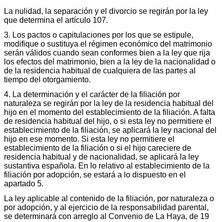
La nulidad, la separación y el divorcio se regirán por la ley
que determina el artículo 107.
3. Los pactos o capitulaciones por los que se estipule,
modifique o sustituya el régimen económico del matrimonio
serán válidos cuando sean conformes bien a la ley que rija
los efectos del matrimonio, bien a la ley de la nacionalidad o
de la residencia habitual de cualquiera de las partes al
tiempo del otorgamiento.
4. La determinación y el carácter de la filiación por
naturaleza se regirán por la ley de la residencia habitual del
hijo en el momento del establecimiento de la filiación. A falta
de residencia habitual del hijo, o si esta ley no permitiere el
establecimiento de la filiación, se aplicará la ley nacional del
hijo en ese momento. Si esta ley no permitiere el
establecimiento de la filiación o si el hijo careciere de
residencia habitual y de nacionalidad, se aplicará la ley
sustantiva española. En lo relativo al establecimiento de la
filiación por adopción, se estará a lo dispuesto en el
apartado 5.
La ley aplicable al contenido de la filiación, por naturaleza o
por adopción, y al ejercicio de la responsabilidad parental,
se determinará con arreglo al Convenio de La Haya, de 19