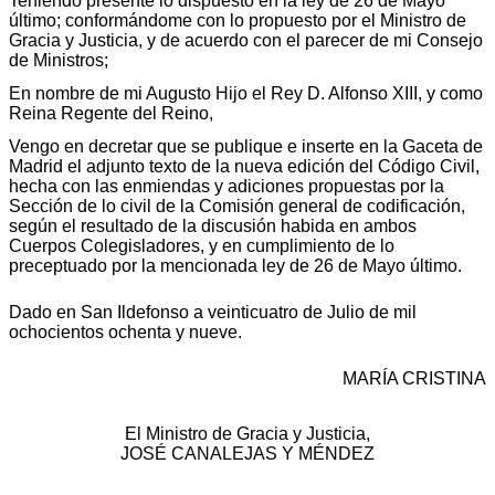
Teniendo presente lo dispuesto en la ley de 26 de Mayo
último; conformándome con lo propuesto por el Ministro de
Gracia y Justicia, y de acuerdo con el parecer de mi Consejo
de Ministros;
En nombre de mi Augusto Hijo el Rey D. Alfonso XIII, y como
Reina Regente del Reino,
Vengo en decretar que se publique e inserte en la Gaceta de
Madrid el adjunto texto de la nueva edición del Código Civil,
hecha con las enmiendas y adiciones propuestas por la
Sección de lo civil de la Comisión general de codificación,
según el resultado de la discusión habida en ambos
Cuerpos Colegisladores, y en cumplimiento de lo
preceptuado por la mencionada ley de 26 de Mayo último.
Dado en San Ildefonso a veinticuatro de Julio de mil
ochocientos ochenta y nueve.
MARÍA CRISTINA
El Ministro de Gracia y Justicia,
JOSÉ CANALEJAS Y MÉNDEZ