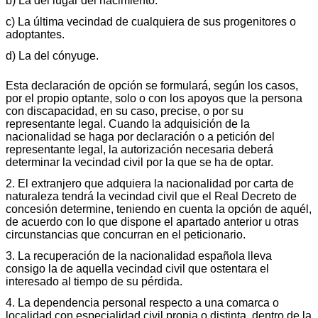
b) La del lugar del nacimiento.
c) La última vecindad de cualquiera de sus progenitores o
adoptantes.
d) La del cónyuge.
Esta declaración de opción se formulará, según los casos,
por el propio optante, solo o con los apoyos que la persona
con discapacidad, en su caso, precise, o por su
representante legal. Cuando la adquisición de la
nacionalidad se haga por declaración o a petición del
representante legal, la autorización necesaria deberá
determinar la vecindad civil por la que se ha de optar.
2. El extranjero que adquiera la nacionalidad por carta de
naturaleza tendrá la vecindad civil que el Real Decreto de
concesión determine, teniendo en cuenta la opción de aquél,
de acuerdo con lo que dispone el apartado anterior u otras
circunstancias que concurran en el peticionario.
3. La recuperación de la nacionalidad española lleva
consigo la de aquella vecindad civil que ostentara el
interesado al tiempo de su pérdida.
4. La dependencia personal respecto a una comarca o
localidad con especialidad civil propia o distinta, dentro de la