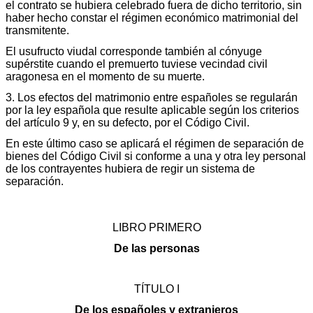
el contrato se hubiera celebrado fuera de dicho territorio, sin
haber hecho constar el régimen económico matrimonial del
transmitente.
El usufructo viudal corresponde también al cónyuge
supérstite cuando el premuerto tuviese vecindad civil
aragonesa en el momento de su muerte.
3. Los efectos del matrimonio entre españoles se regularán
por la ley española que resulte aplicable según los criterios
del artículo 9 y, en su defecto, por el Código Civil.
En este último caso se aplicará el régimen de separación de
bienes del Código Civil si conforme a una y otra ley personal
de los contrayentes hubiera de regir un sistema de
separación.
LIBRO PRIMERO
De las personas
TÍTULO I
De los españoles y extranjeros