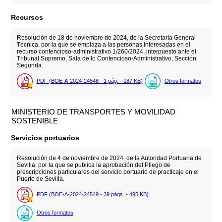
Recursos
Resolución de 18 de noviembre de 2024, de la Secretaría General
Técnica, por la que se emplaza a las personas interesadas en el
recurso contencioso-administrativo 1/260/2024, interpuesto ante el
Tribunal Supremo, Sala de lo Contencioso-Administrativo, Sección
Segunda.
PDF (BOE-A-2024-24548 - 1
pág.
- 187
KB
)
Otros formatos
MINISTERIO DE TRANSPORTES Y MOVILIDAD
SOSTENIBLE
Servicios portuarios
Resolución de 4 de noviembre de 2024, de la Autoridad Portuaria de
Sevilla, por la que se publica la aprobación del Pliego de
prescripciones particulares del servicio portuario de practicaje en el
Puerto de Sevilla.
PDF (BOE-A-2024-24549 - 39
págs.
- 495
KB
)
Otros formatos