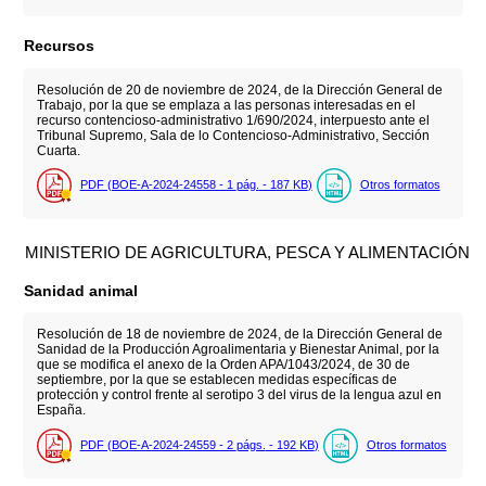
Recursos
Resolución de 20 de noviembre de 2024, de la Dirección General de
Trabajo, por la que se emplaza a las personas interesadas en el
recurso contencioso-administrativo 1/690/2024, interpuesto ante el
Tribunal Supremo, Sala de lo Contencioso-Administrativo, Sección
Cuarta.
PDF (BOE-A-2024-24558 - 1
pág.
- 187
KB
)
Otros formatos
MINISTERIO DE AGRICULTURA, PESCA Y ALIMENTACIÓN
Sanidad animal
Resolución de 18 de noviembre de 2024, de la Dirección General de
Sanidad de la Producción Agroalimentaria y Bienestar Animal, por la
que se modifica el anexo de la Orden APA/1043/2024, de 30 de
septiembre, por la que se establecen medidas específicas de
protección y control frente al serotipo 3 del virus de la lengua azul en
España.
PDF (BOE-A-2024-24559 - 2
págs.
- 192
KB
)
Otros formatos