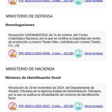
PDF (BOE-A-2024-24545 - 9
págs.
- 261
KB
)
Otros formatos
MINISTERIO DE DEFENSA
Homologaciones
Resolución 1A0/38484/2024, de 21 de octubre, del Centro
Criptológico Nacional, por la que se certifica la seguridad del centro
de producción «Linxens Tianjin Site», solicitado por Linxens Tianjin,
Co., Ltd.
PDF (BOE-A-2024-24546 - 2
págs.
- 191
KB
)
Otros formatos
MINISTERIO DE HACIENDA
Números de identificación fiscal
Resolución de 19 de noviembre de 2024, del Departamento de
Gestión Tributaria de la Agencia Estatal de Administración Tributaria,
por la que se publica la rehabilitación de números de identificación
fiscal.
PDF (BOE-A-2024-24547 - 6
págs.
- 332
KB
)
Otros formatos