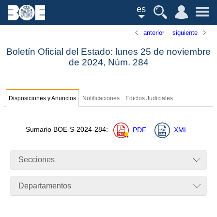
es
anterior
siguiente
Boletín Oficial del Estado: lunes 25 de noviembre
de 2024,
Núm.
284
Disposiciones y Anuncios
Notificaciones
Edictos Judiciales
Sumario
BOE-S-2024-284
:
PDF
XML
Secciones
Departamentos