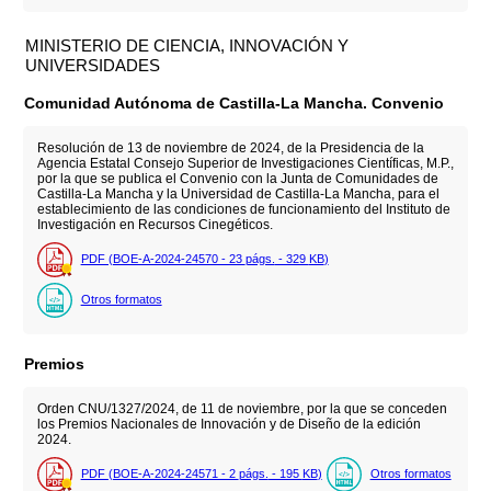
MINISTERIO DE CIENCIA, INNOVACIÓN Y
UNIVERSIDADES
Comunidad Autónoma de Castilla-La Mancha. Convenio
Resolución de 13 de noviembre de 2024, de la Presidencia de la
Agencia Estatal Consejo Superior de Investigaciones Científicas, M.P.,
por la que se publica el Convenio con la Junta de Comunidades de
Castilla-La Mancha y la Universidad de Castilla-La Mancha, para el
establecimiento de las condiciones de funcionamiento del Instituto de
Investigación en Recursos Cinegéticos.
PDF (BOE-A-2024-24570 - 23
págs.
- 329
KB
)
Otros formatos
Premios
Orden CNU/1327/2024, de 11 de noviembre, por la que se conceden
los Premios Nacionales de Innovación y de Diseño de la edición
2024.
PDF (BOE-A-2024-24571 - 2
págs.
- 195
KB
)
Otros formatos