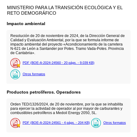
MINISTERIO PARA LA TRANSICIÓN ECOLÓGICA Y EL
RETO DEMOGRÁFICO
Impacto ambiental
Resolución de 20 de noviembre de 2024, de la Dirección General de
Calidad y Evaluación Ambiental, por la que se formula informe de
impacto ambiental del proyecto «Acondicionamiento de la carretera
N-621 de León a Santander por Potes. Tramo Vada-Potes. Provincia
de Cantabria».
PDF (BOE-A-2024-24560 - 20
págs.
- 9.039
KB
)
Otros formatos
Productos petrolíferos. Operadores
Orden TED/1326/2024, de 20 de noviembre, por la que se inhabilita
para ejercer la actividad de operador al por mayor de carburantes y
combustibles petrolíferos a Medoil Energy 2050, SL.
PDF (BOE-A-2024-24561 - 4
págs.
- 204
KB
)
Otros formatos