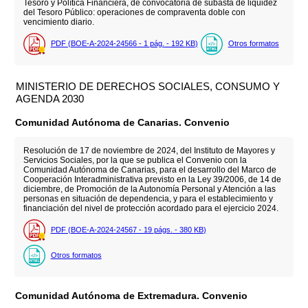
Tesoro y Política Financiera, de convocatoria de subasta de liquidez
del Tesoro Público: operaciones de compraventa doble con
vencimiento diario.
PDF (BOE-A-2024-24566 - 1
pág.
- 192
KB
)
Otros formatos
MINISTERIO DE DERECHOS SOCIALES, CONSUMO Y
AGENDA 2030
Comunidad Autónoma de Canarias. Convenio
Resolución de 17 de noviembre de 2024, del Instituto de Mayores y
Servicios Sociales, por la que se publica el Convenio con la
Comunidad Autónoma de Canarias, para el desarrollo del Marco de
Cooperación Interadministrativa previsto en la Ley 39/2006, de 14 de
diciembre, de Promoción de la Autonomía Personal y Atención a las
personas en situación de dependencia, y para el establecimiento y
financiación del nivel de protección acordado para el ejercicio 2024.
PDF (BOE-A-2024-24567 - 19
págs.
- 380
KB
)
Otros formatos
Comunidad Autónoma de Extremadura. Convenio