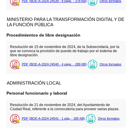
PDF (BOE-A-2024-24539 - 8
págs.
- 378
KB
)
Otros formatos
MINISTERIO PARA LA TRANSFORMACIÓN DIGITAL Y DE
LA FUNCIÓN PÚBLICA
Procedimientos de libre designación
Resolución de 15 de noviembre de 2024, de la Subsecretaría, por la
que se convoca la provisión de puesto de trabajo por el sistema de
libre designación.
PDF (BOE-A-2024-24540 - 4
págs.
- 289
KB
)
Otros formatos
ADMINISTRACIÓN LOCAL
Personal funcionario y laboral
Resolución de 21 de noviembre de 2024, del Ayuntamiento de
Ciudad Real, referente a la convocatoria para proveer varias plazas.
PDF (BOE-A-2024-24541 - 1
pág.
- 185
KB
)
Otros formatos