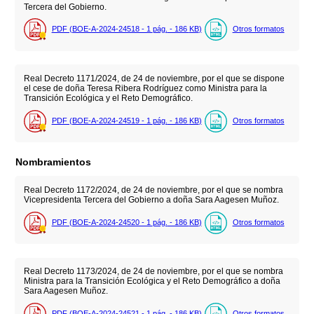
Tercera del Gobierno.
PDF (BOE-A-2024-24518 - 1
pág.
- 186
KB
)
Otros formatos
Real Decreto 1171/2024, de 24 de noviembre, por el que se dispone
el cese de doña Teresa Ribera Rodríguez como Ministra para la
Transición Ecológica y el Reto Demográfico.
PDF (BOE-A-2024-24519 - 1
pág.
- 186
KB
)
Otros formatos
Nombramientos
Real Decreto 1172/2024, de 24 de noviembre, por el que se nombra
Vicepresidenta Tercera del Gobierno a doña Sara Aagesen Muñoz.
PDF (BOE-A-2024-24520 - 1
pág.
- 186
KB
)
Otros formatos
Real Decreto 1173/2024, de 24 de noviembre, por el que se nombra
Ministra para la Transición Ecológica y el Reto Demográfico a doña
Sara Aagesen Muñoz.
PDF (BOE-A-2024-24521 - 1
pág.
- 186
KB
)
Otros formatos