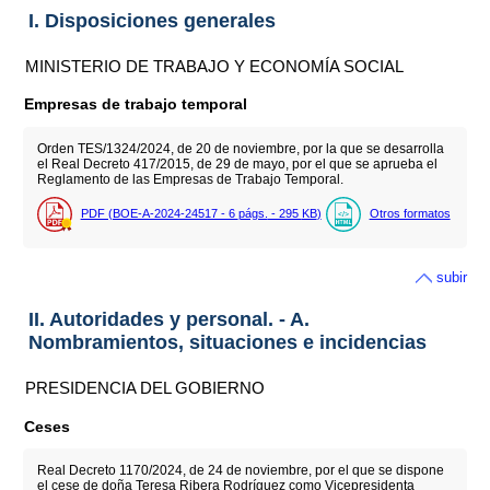
I. Disposiciones generales
MINISTERIO DE TRABAJO Y ECONOMÍA SOCIAL
Empresas de trabajo temporal
Orden TES/1324/2024, de 20 de noviembre, por la que se desarrolla
el Real Decreto 417/2015, de 29 de mayo, por el que se aprueba el
Reglamento de las Empresas de Trabajo Temporal.
PDF (BOE-A-2024-24517 - 6
págs.
- 295
KB
)
Otros formatos
subir
II. Autoridades y personal. - A.
Nombramientos, situaciones e incidencias
PRESIDENCIA DEL GOBIERNO
Ceses
Real Decreto 1170/2024, de 24 de noviembre, por el que se dispone
el cese de doña Teresa Ribera Rodríguez como Vicepresidenta