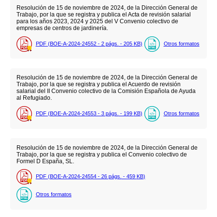
Resolución de 15 de noviembre de 2024, de la Dirección General de
Trabajo, por la que se registra y publica el Acta de revisión salarial
para los años 2023, 2024 y 2025 del V Convenio colectivo de
empresas de centros de jardinería.
PDF (BOE-A-2024-24552 - 2
págs.
- 205
KB
)
Otros formatos
Resolución de 15 de noviembre de 2024, de la Dirección General de
Trabajo, por la que se registra y publica el Acuerdo de revisión
salarial del II Convenio colectivo de la Comisión Española de Ayuda
al Refugiado.
PDF (BOE-A-2024-24553 - 3
págs.
- 199
KB
)
Otros formatos
Resolución de 15 de noviembre de 2024, de la Dirección General de
Trabajo, por la que se registra y publica el Convenio colectivo de
Formel D España, SL.
PDF (BOE-A-2024-24554 - 26
págs.
- 459
KB
)
Otros formatos