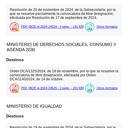
Resolución de 20 de noviembre de 2024, de la Subsecretaría, por la
que se resuelve parcialmente la convocatoria de libre designación,
efectuada por Resolución de 17 de septiembre de 2024.
PDF (BOE-A-2024-24524 - 2
págs.
- 191
KB
)
Otros formatos
MINISTERIO DE DERECHOS SOCIALES, CONSUMO Y
AGENDA 2030
Destinos
Orden DCA/1325/2024, de 18 de noviembre, por la que se resuelve la
convocatoria de libre designación, efectuada por Orden
DCA/1140/2024, de 14 de octubre.
PDF (BOE-A-2024-24525 - 2
págs.
- 201
KB
)
Otros formatos
MINISTERIO DE IGUALDAD
Destinos
Resolución de 19 de noviembre de 2024, de la Subsecretaría, por la