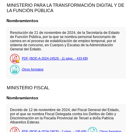
MINISTERIO PARA LA TRANSFORMACIÓN DIGITAL Y DE
LA FUNCIÓN PÚBLICA
Nombramientos
Resolución de 21 de noviembre de 2024, de la Secretaría de Estado
de Función Pública, por la que se nombra personal funcionario de
carrera en el proceso de estabilización de empleo temporal, por el
sistema de concurso, en Cuerpos y Escalas de la Administración
General del Estado.
PDF (BOE-A-2024-24529 - 11
págs.
- 433
KB
)
Otros formatos
MINISTERIO FISCAL
Nombramientos
Decreto de 12 de noviembre de 2024, del Fiscal General del Estado,
por el que se nombra Fiscal Delegada contra los Delitos de Odio y
Discriminación en la Fiscalía Provincial de Teruel a doña Patricia
Albarellos Esteras.
PDF (BOE-A-2024-24530 - 2
págs.
- 195
KB
)
Otros formatos