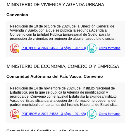
MINISTERIO DE VIVIENDA Y AGENDA URBANA
Convenios
Resolución de 10 de octubre de 2024, de la Dirección General de
Vivienda y Suelo, por la que se publica la segunda Adenda al
Convenio con la Entidad Pública Empresarial de Suelo, para la
promoción de viviendas en régimen de alquiler asequible o social.
PDF (BOE-A-2024-24562 - 4
págs.
- 207
KB
)
Otros formatos
MINISTERIO DE ECONOMÍA, COMERCIO Y EMPRESA
Comunidad Autónoma del País Vasco. Convenio
Resolución de 14 de noviembre de 2024, del Instituto Nacional de
Estadística, por la que se publica la Adenda de modificación y
prórroga del Convenio con el Euskal Estatistika Erakundea/Instituto
Vasco de Estadística, para la cesión de información procedente del
padrón municipal de habitantes del Instituto Nacional de Estadística.
PDF (BOE-A-2024-24563 - 3
págs.
- 201
KB
)
Otros formatos