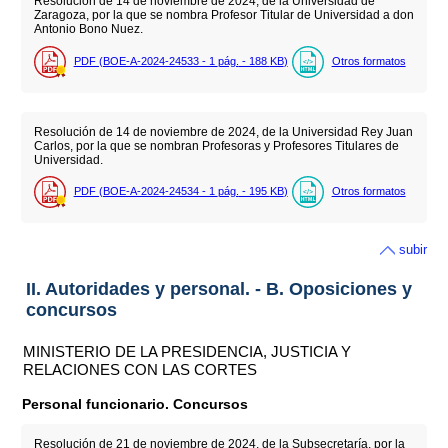
Resolución de 14 de noviembre de 2024, de la Universidad de
Zaragoza, por la que se nombra Profesor Titular de Universidad a don
Antonio Bono Nuez.
PDF (BOE-A-2024-24533 - 1
pág.
- 188
KB
)
Otros formatos
Resolución de 14 de noviembre de 2024, de la Universidad Rey Juan
Carlos, por la que se nombran Profesoras y Profesores Titulares de
Universidad.
PDF (BOE-A-2024-24534 - 1
pág.
- 195
KB
)
Otros formatos
subir
II. Autoridades y personal. - B. Oposiciones y
concursos
MINISTERIO DE LA PRESIDENCIA, JUSTICIA Y
RELACIONES CON LAS CORTES
Personal funcionario. Concursos
Resolución de 21 de noviembre de 2024, de la Subsecretaría, por la