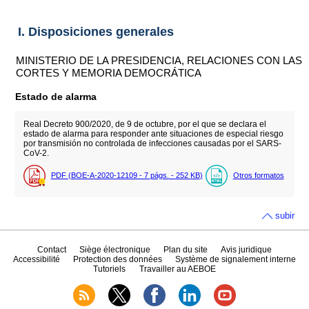
I. Disposiciones generales
MINISTERIO DE LA PRESIDENCIA, RELACIONES CON LAS
CORTES Y MEMORIA DEMOCRÁTICA
Estado de alarma
Real Decreto 900/2020, de 9 de octubre, por el que se declara el
estado de alarma para responder ante situaciones de especial riesgo
por transmisión no controlada de infecciones causadas por el SARS-
CoV-2.
PDF (BOE-A-2020-12109 - 7
págs.
- 252
KB
)
Otros formatos
subir
Contact
Siège électronique
Plan du site
Avis juridique
Accessibilité
Protection des données
Système de signalement interne
Tutoriels
Travailler au AEBOE