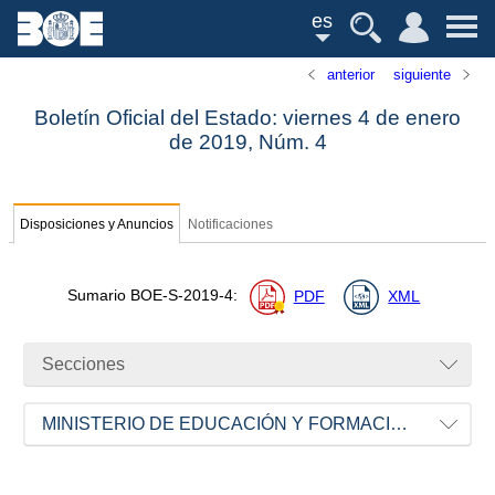
es
anterior
siguiente
Boletín Oficial del Estado: viernes 4 de enero
de 2019,
Núm.
4
Disposiciones y Anuncios
Notificaciones
Sumario
BOE-S-2019-4
:
PDF
XML
Secciones
MINISTERIO DE EDUCACIÓN Y FORMACIÓN PROFESIONAL