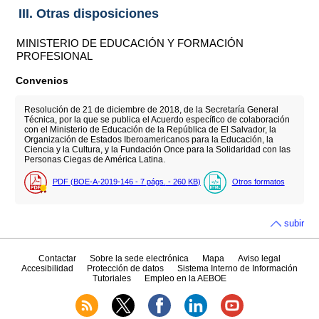
III. Otras disposiciones
MINISTERIO DE EDUCACIÓN Y FORMACIÓN
PROFESIONAL
Convenios
Resolución de 21 de diciembre de 2018, de la Secretaría General
Técnica, por la que se publica el Acuerdo específico de colaboración
con el Ministerio de Educación de la República de El Salvador, la
Organización de Estados Iberoamericanos para la Educación, la
Ciencia y la Cultura, y la Fundación Once para la Solidaridad con las
Personas Ciegas de América Latina.
PDF (BOE-A-2019-146 - 7
págs.
- 260
KB
)
Otros formatos
subir
Contactar
Sobre la sede electrónica
Mapa
Aviso legal
Accesibilidad
Protección de datos
Sistema Interno de Información
Tutoriales
Empleo en la AEBOE