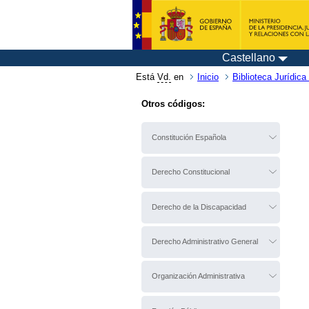
Castellano
Está
Vd.
en
Inicio
Biblioteca Jurídica 
Otros códigos:
Constitución Española
Derecho Constitucional
Derecho de la Discapacidad
Derecho Administrativo General
Organización Administrativa