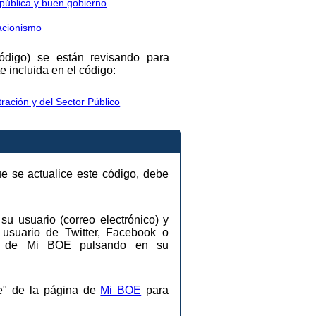
 pública y buen gobierno
iacionismo
código) se están revisando para
 incluida en el código:
ración y del Sector Público
ue se actualice este código, debe
su usuario (correo electrónico) y
 usuario de Twitter, Facebook o
ios de Mi BOE pulsando en su
se" de la página de
Mi BOE
para