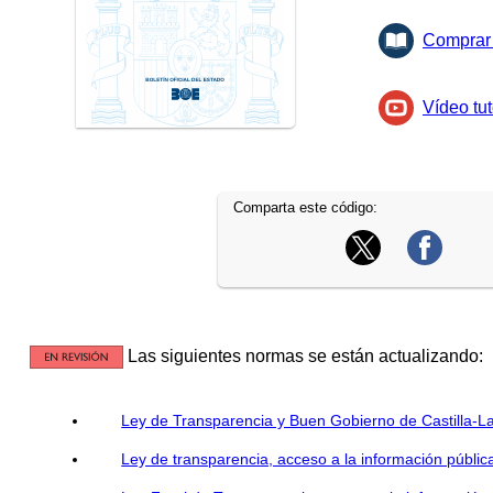
Comprar 
Vídeo tut
Comparta este código:
Las siguientes normas se están actualizando:
Ley de Transparencia y Buen Gobierno de Castilla-
Ley de transparencia, acceso a la información públic