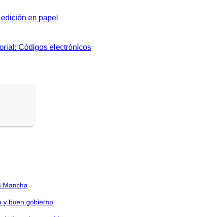
edición en papel
orial: Códigos electrónicos
La Mancha
a y buen gobierno