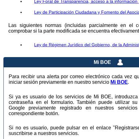
Ley Foral de Transparencia, acceso a la información
Ley de Participación Ciudadana y Fomento del Asoc
Las siguientes normas (incluidas parcialmente en el 
comprobar si la parte modificada se encuentra efectivamente
Ley de Régimen Jurídico del Gobierno, de la Administ
Mi BOE
Para recibir una alerta por correo electrónico cada vez q
iniciar sesión previamente en nuestro servicio
Mi BOE
.
Si ya es usuario de los servicios de Mi BOE, introduzca 
contraseña en el formulario. También puede utilizar su
Google previamente registrado en nuestros servic
correspondiente botón.
Si no es usuario, puede pulsar en el enlace "Registrar
suscribirse a nuestros servicios.