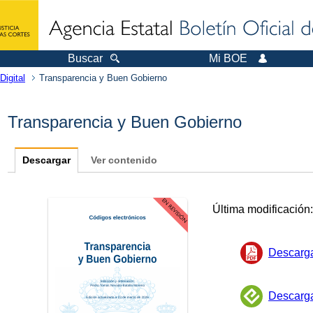
Buscar
Mi BOE
Digital
Transparencia y Buen Gobierno
Transparencia y Buen Gobierno
Descargar
Ver contenido
Última modificación
Descarg
Descarg