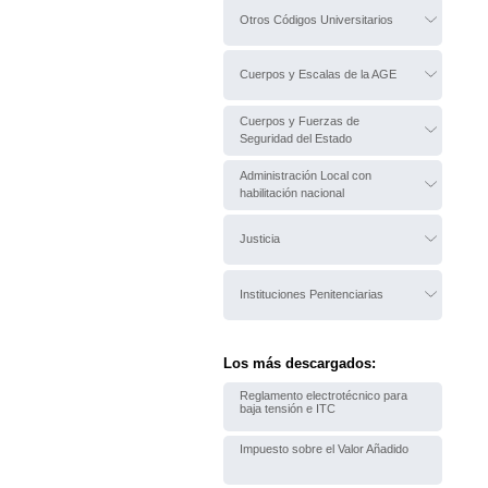
Otros Códigos Universitarios
Cuerpos y Escalas de la AGE
Cuerpos y Fuerzas de
Seguridad del Estado
Administración Local con
habilitación nacional
Justicia
Instituciones Penitenciarias
Los más descargados:
Reglamento electrotécnico para
baja tensión e ITC
Impuesto sobre el Valor Añadido