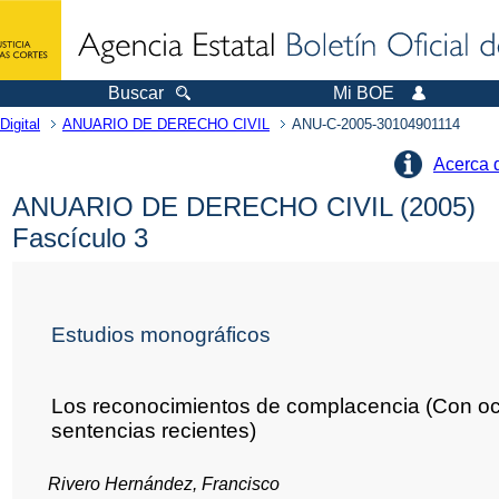
Buscar
Mi BOE
Digital
ANUARIO DE DERECHO CIVIL
ANU-C-2005-30104901114
Acerca 
ANUARIO DE DERECHO CIVIL (2005)
Fascículo 3
Estudios monográficos
Los reconocimientos de complacencia (Con o
sentencias recientes)
Rivero Hernández, Francisco