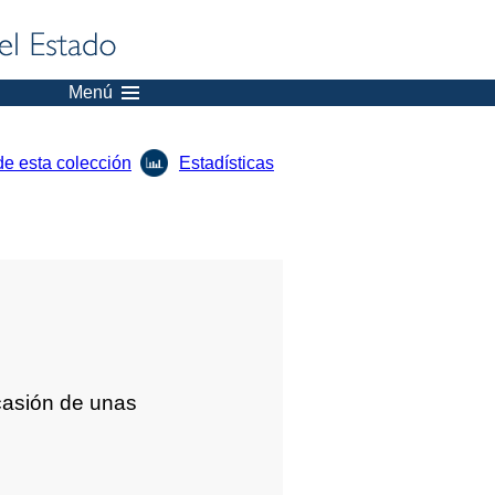
Menú
de esta colección
Estadísticas
casión de unas