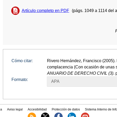
Artículo completo en PDF
(págs. 1049 a 1114 del 
Cómo citar:
Rivero Hernández, Francisco (2005).
complacencia (Con ocasión de unas s
ANUARIO DE DERECHO CIVIL (3)
.
Formato:
APA
a
Aviso legal
Accesibilidad
Protección de datos
Sistema Interno de In