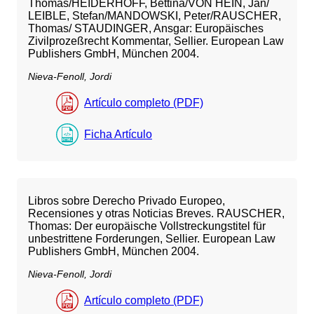
Thomas/HEIDERHOFF, Bettina/VON HEIN, Jan/
LEIBLE, Stefan/MANDOWSKI, Peter/RAUSCHER,
Thomas/ STAUDINGER, Ansgar: Europäisches
Zivilprozeßrecht Kommentar, Sellier. European Law
Publishers GmbH, München 2004.
Nieva-Fenoll, Jordi
Artículo completo (PDF)
Ficha Artículo
Libros sobre Derecho Privado Europeo,
Recensiones y otras Noticias Breves. RAUSCHER,
Thomas: Der europäische Vollstreckungstitel für
unbestrittene Forderungen, Sellier. European Law
Publishers GmbH, München 2004.
Nieva-Fenoll, Jordi
Artículo completo (PDF)