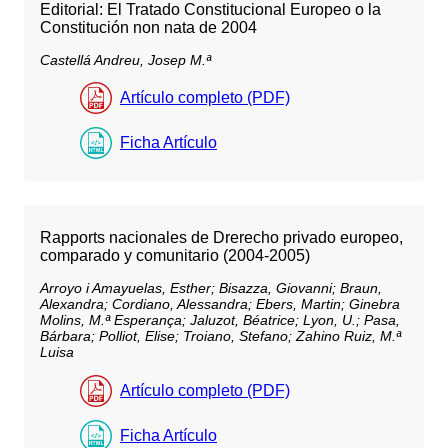
Editorial: El Tratado Constitucional Europeo o la
Constitución non nata de 2004
Castellá Andreu, Josep M.ª
Artículo completo (PDF)
Ficha Artículo
Rapports nacionales de Drerecho privado europeo,
comparado y comunitario (2004-2005)
Arroyo i Amayuelas, Esther;
Bisazza, Giovanni;
Braun,
Alexandra;
Cordiano, Alessandra;
Ebers, Martin;
Ginebra
Molins, M.ª Esperança;
Jaluzot, Béatrice;
Lyon, U.;
Pasa,
Bárbara;
Polliot, Elise;
Troiano, Stefano;
Zahino Ruiz, M.ª
Luisa
Artículo completo (PDF)
Ficha Artículo