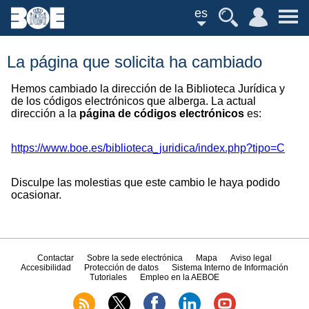
es
La página que solicita ha cambiado
Hemos cambiado la dirección de la Biblioteca Jurídica y
de los códigos electrónicos que alberga. La actual
dirección a la
página de códigos electrónicos
es:
https://www.boe.es/biblioteca_juridica/index.php?tipo=C
Disculpe las molestias que este cambio le haya podido
ocasionar.
Contactar
Sobre la sede electrónica
Mapa
Aviso legal
Accesibilidad
Protección de datos
Sistema Interno de Información
Tutoriales
Empleo en la AEBOE