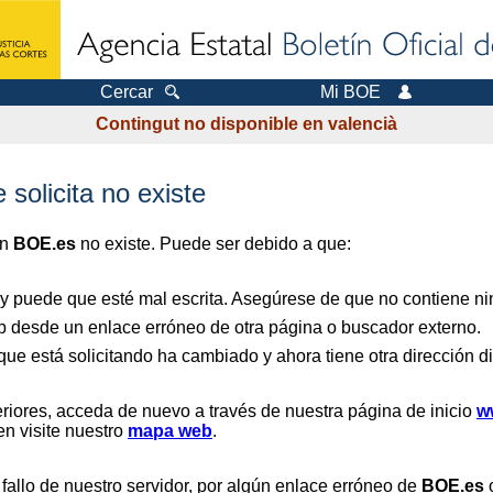
Cercar
Mi BOE
Contingut no disponible en valencià
 solicita no existe
en
BOE.es
no existe. Puede ser debido a que:
 y puede que esté mal escrita. Asegúrese de que no contiene nin
b desde un enlace erróneo de otra página o buscador externo.
que está solicitando ha cambiado y ahora tiene otra dirección di
riores, acceda de nuevo a través de nuestra página de inicio
w
en visite nuestro
mapa web
.
 fallo de nuestro servidor, por algún enlace erróneo de
BOE.es
o