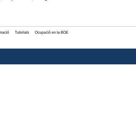
rmació
Tutorials
Ocupació en la BOE