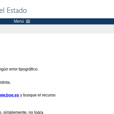
Menú
gún error tipográfico.
stinta.
ww.boe.es
y busque el recurso
, simplemente, no logra