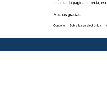
localizar la página correcta, es
Muchas gracias.
Contacte
Sobre la seu electrònica