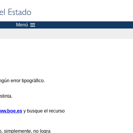
Menú
gún error tipográfico.
stinta.
ww.boe.es
y busque el recurso
, simplemente, no logra