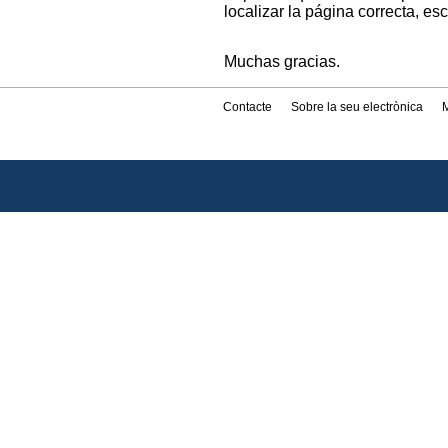
localizar la página correcta, es
Muchas gracias.
Contacte
Sobre la seu electrònica