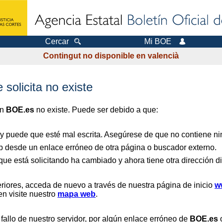
Cercar
Mi BOE
Contingut no disponible en valencià
 solicita no existe
en
BOE.es
no existe. Puede ser debido a que:
 y puede que esté mal escrita. Asegúrese de que no contiene nin
b desde un enlace erróneo de otra página o buscador externo.
que está solicitando ha cambiado y ahora tiene otra dirección di
riores, acceda de nuevo a través de nuestra página de inicio
w
en visite nuestro
mapa web
.
 fallo de nuestro servidor, por algún enlace erróneo de
BOE.es
o