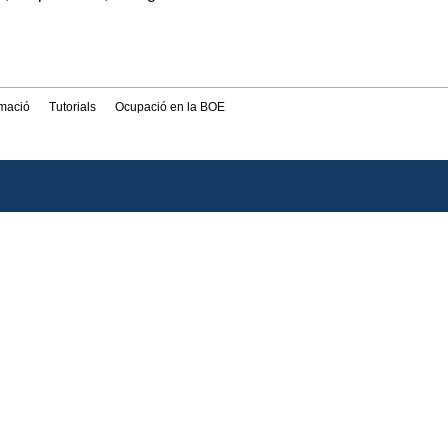
rmació
Tutorials
Ocupació en la BOE