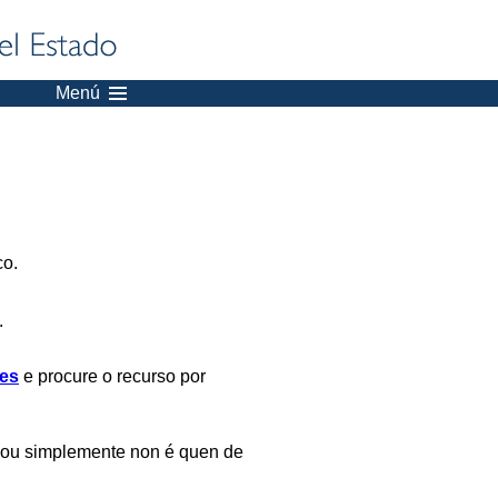
Menú
co.
.
es
e procure o recurso por
 ou simplemente non é quen de