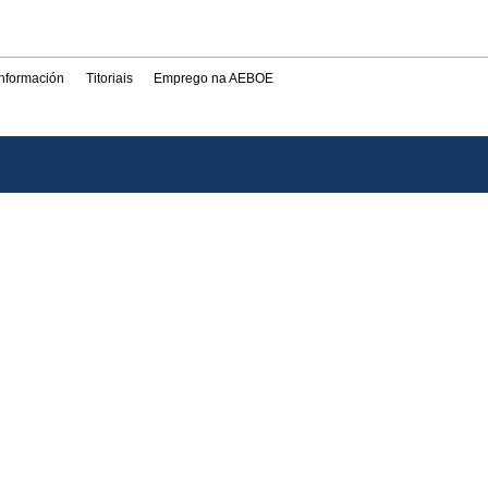
información
Titoriais
Emprego na AEBOE