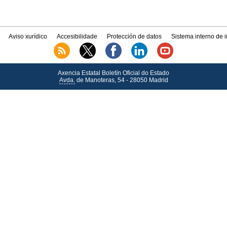
Aviso xurídico
Accesibilidade
Protección de datos
Sistema interno de 
Axencia Estatal Boletín Oficial do Estado
Avda.
de Manoteras, 54 - 28050 Madrid