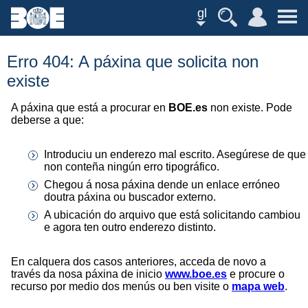
gl
Erro 404: A páxina que solicita non
existe
A páxina que está a procurar en
BOE.es
non existe. Pode
deberse a que:
Introduciu un enderezo mal escrito. Asegúrese de que
non conteña ningún erro tipográfico.
Chegou á nosa páxina dende un enlace erróneo
doutra páxina ou buscador externo.
A ubicación do arquivo que está solicitando cambiou
e agora ten outro enderezo distinto.
En calquera dos casos anteriores, acceda de novo a
través da nosa páxina de inicio
www.boe.es
e procure o
recurso por medio dos menús ou ben visite o
mapa web
.