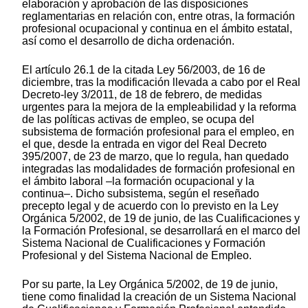
elaboración y aprobación de las disposiciones
reglamentarias en relación con, entre otras, la formación
profesional ocupacional y continua en el ámbito estatal,
así como el desarrollo de dicha ordenación.
El artículo 26.1 de la citada Ley 56/2003, de 16 de
diciembre, tras la modificación llevada a cabo por el Real
Decreto-ley 3/2011, de 18 de febrero, de medidas
urgentes para la mejora de la empleabilidad y la reforma
de las políticas activas de empleo, se ocupa del
subsistema de formación profesional para el empleo, en
el que, desde la entrada en vigor del Real Decreto
395/2007, de 23 de marzo, que lo regula, han quedado
integradas las modalidades de formación profesional en
el ámbito laboral –la formación ocupacional y la
continua–. Dicho subsistema, según el reseñado
precepto legal y de acuerdo con lo previsto en la Ley
Orgánica 5/2002, de 19 de junio, de las Cualificaciones y
la Formación Profesional, se desarrollará en el marco del
Sistema Nacional de Cualificaciones y Formación
Profesional y del Sistema Nacional de Empleo.
Por su parte, la Ley Orgánica 5/2002, de 19 de junio,
tiene como finalidad la creación de un Sistema Nacional