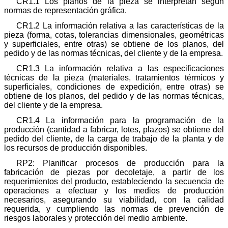
CR1.1 Los planos de la pieza se interpretan según
normas de representación gráfica.
CR1.2 La información relativa a las características de la
pieza (forma, cotas, tolerancias dimensionales, geométricas
y superficiales, entre otras) se obtiene de los planos, del
pedido y de las normas técnicas, del cliente y de la empresa.
CR1.3 La información relativa a las especificaciones
técnicas de la pieza (materiales, tratamientos térmicos y
superficiales, condiciones de expedición, entre otras) se
obtiene de los planos, del pedido y de las normas técnicas,
del cliente y de la empresa.
CR1.4 La información para la programación de la
producción (cantidad a fabricar, lotes, plazos) se obtiene del
pedido del cliente, de la carga de trabajo de la planta y de
los recursos de producción disponibles.
RP2: Planificar procesos de producción para la
fabricación de piezas por decoletaje, a partir de los
requerimientos del producto, estableciendo la secuencia de
operaciones a efectuar y los medios de producción
necesarios, asegurando su viabilidad, con la calidad
requerida, y cumpliendo las normas de prevención de
riesgos laborales y protección del medio ambiente.