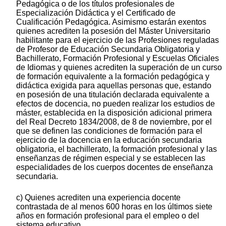
Pedagógica o de los títulos profesionales de
Especialización Didáctica y el Certificado de
Cualificación Pedagógica. Asimismo estarán exentos
quienes acrediten la posesión del Máster Universitario
habilitante para el ejercicio de las Profesiones reguladas
de Profesor de Educación Secundaria Obligatoria y
Bachillerato, Formación Profesional y Escuelas Oficiales
de Idiomas y quienes acrediten la superación de un curso
de formación equivalente a la formación pedagógica y
didáctica exigida para aquellas personas que, estando
en posesión de una titulación declarada equivalente a
efectos de docencia, no pueden realizar los estudios de
máster, establecida en la disposición adicional primera
del Real Decreto 1834/2008, de 8 de noviembre, por el
que se definen las condiciones de formación para el
ejercicio de la docencia en la educación secundaria
obligatoria, el bachillerato, la formación profesional y las
enseñanzas de régimen especial y se establecen las
especialidades de los cuerpos docentes de enseñanza
secundaria.
c) Quienes acrediten una experiencia docente
contrastada de al menos 600 horas en los últimos siete
años en formación profesional para el empleo o del
sistema educativo.