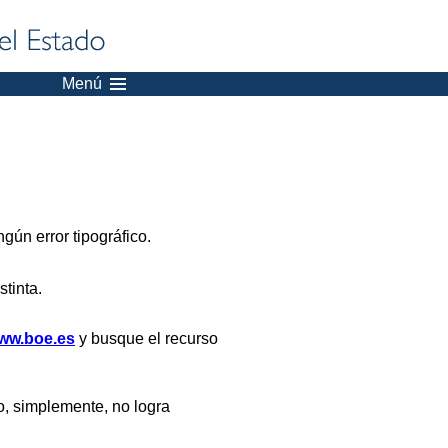
Menú
gún error tipográfico.
stinta.
ww.boe.es
y busque el recurso
, simplemente, no logra