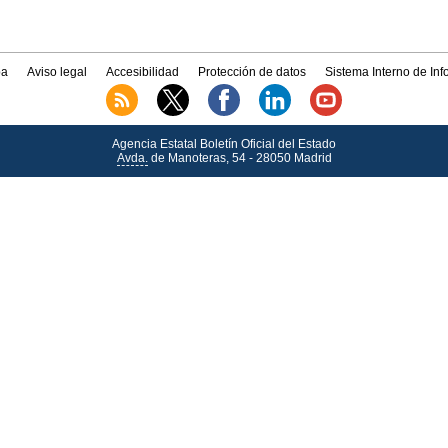
a
Aviso legal
Accesibilidad
Protección de datos
Sistema Interno de In
Agencia Estatal Boletín Oficial del Estado
Avda.
de Manoteras, 54 - 28050 Madrid