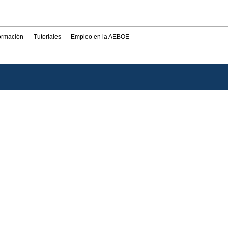
formación
Tutoriales
Empleo en la AEBOE