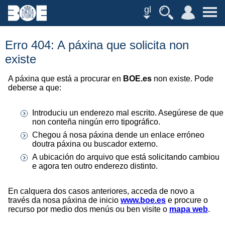
gl
Erro 404: A páxina que solicita non
existe
A páxina que está a procurar en
BOE.es
non existe. Pode
deberse a que:
Introduciu un enderezo mal escrito. Asegúrese de que
non conteña ningún erro tipográfico.
Chegou á nosa páxina dende un enlace erróneo
doutra páxina ou buscador externo.
A ubicación do arquivo que está solicitando cambiou
e agora ten outro enderezo distinto.
En calquera dos casos anteriores, acceda de novo a
través da nosa páxina de inicio
www.boe.es
e procure o
recurso por medio dos menús ou ben visite o
mapa web
.