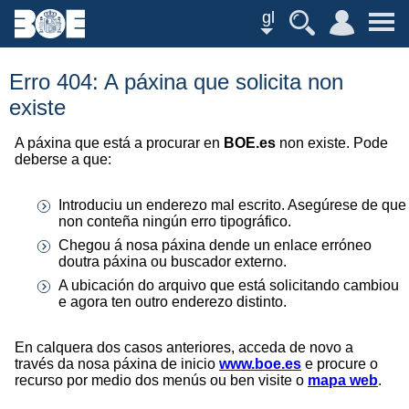
gl
Erro 404: A páxina que solicita non
existe
A páxina que está a procurar en
BOE.es
non existe. Pode
deberse a que:
Introduciu un enderezo mal escrito. Asegúrese de que
non conteña ningún erro tipográfico.
Chegou á nosa páxina dende un enlace erróneo
doutra páxina ou buscador externo.
A ubicación do arquivo que está solicitando cambiou
e agora ten outro enderezo distinto.
En calquera dos casos anteriores, acceda de novo a
través da nosa páxina de inicio
www.boe.es
e procure o
recurso por medio dos menús ou ben visite o
mapa web
.