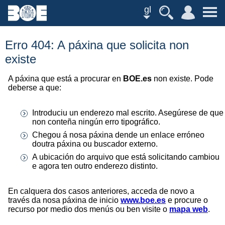
gl
Erro 404: A páxina que solicita non
existe
A páxina que está a procurar en
BOE.es
non existe. Pode
deberse a que:
Introduciu un enderezo mal escrito. Asegúrese de que
non conteña ningún erro tipográfico.
Chegou á nosa páxina dende un enlace erróneo
doutra páxina ou buscador externo.
A ubicación do arquivo que está solicitando cambiou
e agora ten outro enderezo distinto.
En calquera dos casos anteriores, acceda de novo a
través da nosa páxina de inicio
www.boe.es
e procure o
recurso por medio dos menús ou ben visite o
mapa web
.