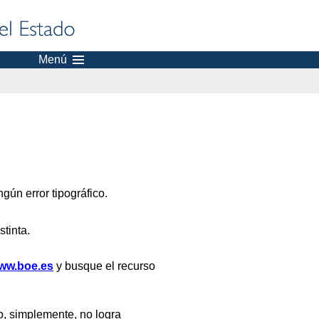
Menú
gún error tipográfico.
stinta.
ww.boe.es
y busque el recurso
, simplemente, no logra