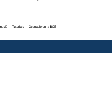
rmació
Tutorials
Ocupació en la BOE