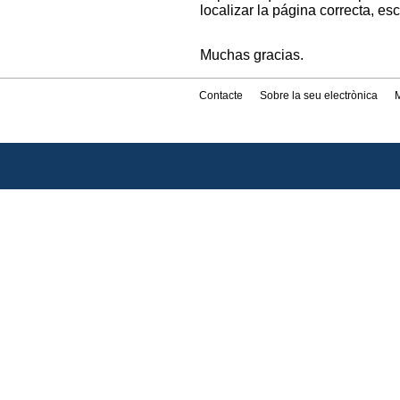
localizar la página correcta, es
Muchas gracias.
Contacte
Sobre la seu electrònica