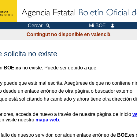
Cercar
Mi BOE
Contingut no disponible en valencià
 solicita no existe
en
BOE.es
no existe. Puede ser debido a que:
 y puede que esté mal escrita. Asegúrese de que no contiene nin
b desde un enlace erróneo de otra página o buscador externo.
que está solicitando ha cambiado y ahora tiene otra dirección di
riores, acceda de nuevo a través de nuestra página de inicio
w
en visite nuestro
mapa web
.
 fallo de nuestro servidor, por algún enlace erróneo de
BOE.es
o