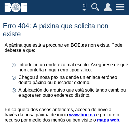
gl
Erro 404: A páxina que solicita non
existe
A páxina que está a procurar en
BOE.es
non existe. Pode
deberse a que:
Introduciu un enderezo mal escrito. Asegúrese de que
non conteña ningún erro tipográfico.
Chegou á nosa páxina dende un enlace erróneo
doutra páxina ou buscador externo.
A ubicación do arquivo que está solicitando cambiou
e agora ten outro enderezo distinto.
En calquera dos casos anteriores, acceda de novo a
través da nosa páxina de inicio
www.boe.es
e procure o
recurso por medio dos menús ou ben visite o
mapa web
.