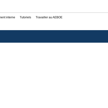
ent interne
Tutoriels
Travailler au AEBOE