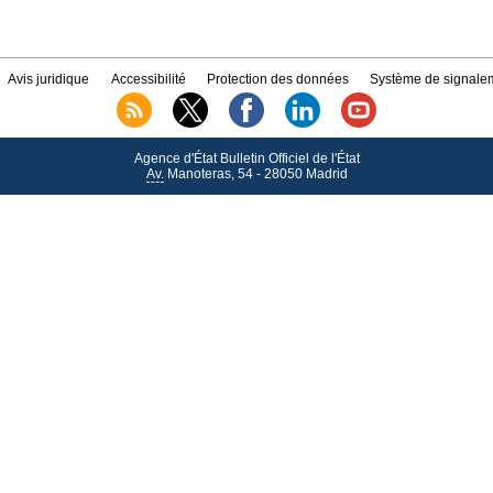
Avis juridique
Accessibilité
Protection des données
Système de signalem
Agence d'État Bulletin Officiel de l'État
Av.
Manoteras, 54 - 28050 Madrid