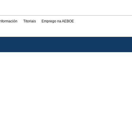
información
Titoriais
Emprego na AEBOE