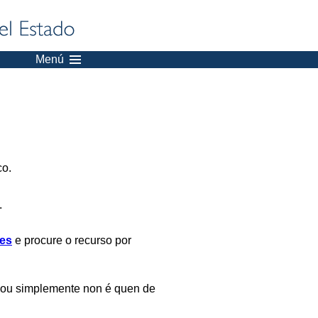
Menú
co.
.
es
e procure o recurso por
 ou simplemente non é quen de