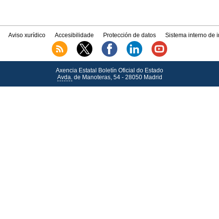
Aviso xurídico
Accesibilidade
Protección de datos
Sistema interno de 
Axencia Estatal Boletín Oficial do Estado
Avda.
de Manoteras, 54 - 28050 Madrid