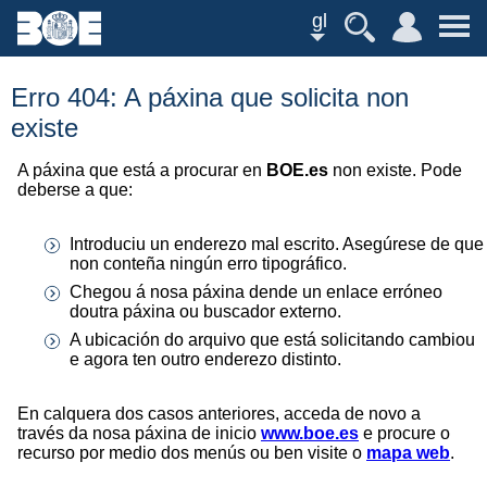
gl
Erro 404: A páxina que solicita non
existe
A páxina que está a procurar en
BOE.es
non existe. Pode
deberse a que:
Introduciu un enderezo mal escrito. Asegúrese de que
non conteña ningún erro tipográfico.
Chegou á nosa páxina dende un enlace erróneo
doutra páxina ou buscador externo.
A ubicación do arquivo que está solicitando cambiou
e agora ten outro enderezo distinto.
En calquera dos casos anteriores, acceda de novo a
través da nosa páxina de inicio
www.boe.es
e procure o
recurso por medio dos menús ou ben visite o
mapa web
.