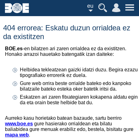
eu
404 errorea: Eskatu duzun orrialdea ez
da existitzen
BOE.es
-en bilatzen ari zaren orrialdea ez da existitzen.
Honako arrazoi hauetako batengatik izan daiteke:
Helbidea tekleatzean gaizki idatzi duzu. Begira ezazu
tipografiako errorerik ez duela.
Gure web orrira beste orrialde bateko edo kanpoko
bilatzaile bateko esteka oker batetik iritsi da.
Eskatzen ari zaren fitxategiaren kokapena aldatu egin
da eta orain beste helbide bat du.
Aurreko kasu horietako batean bazaude, sartu berriro
www.boe.es
gure hasierako orrialdean eta bilatu
baliabidea gure menuak erabiliz edo, bestela, bisitatu gure
mapa web
.