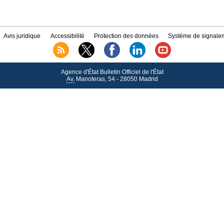
Avis juridique
Accessibilité
Protection des données
Système de signalem
Agence d'État Bulletin Officiel de l'État
Av.
Manoteras, 54 - 28050 Madrid