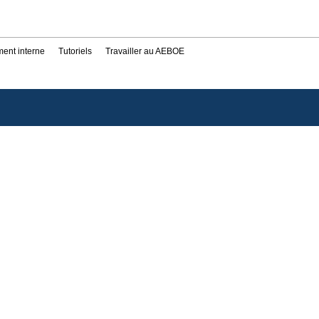
ent interne
Tutoriels
Travailler au AEBOE