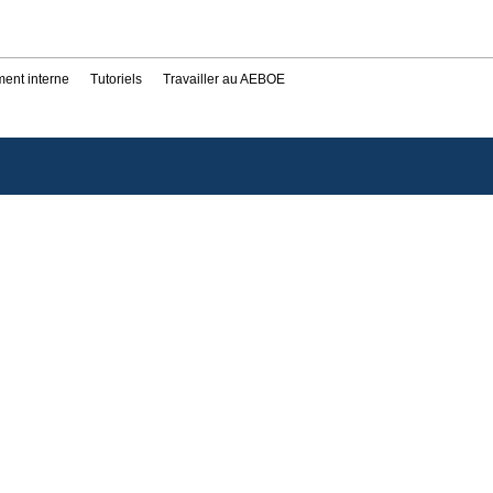
ent interne
Tutoriels
Travailler au AEBOE