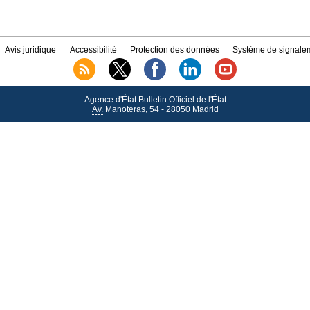
Avis juridique
Accessibilité
Protection des données
Système de signalem
Agence d'État Bulletin Officiel de l'État
Av.
Manoteras, 54 - 28050 Madrid