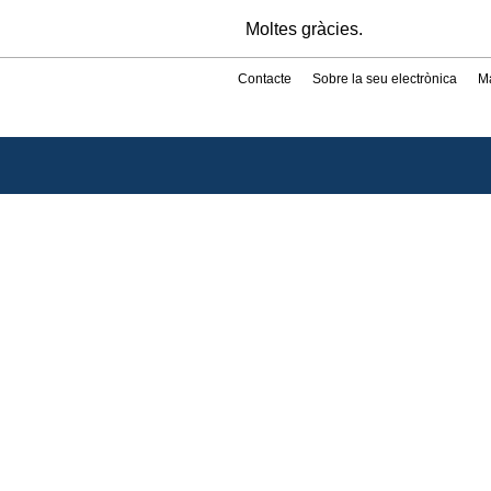
Moltes gràcies.
Contacte
Sobre la seu electrònica
M