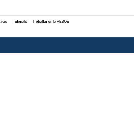
mació
Tutorials
Treballar en la AEBOE