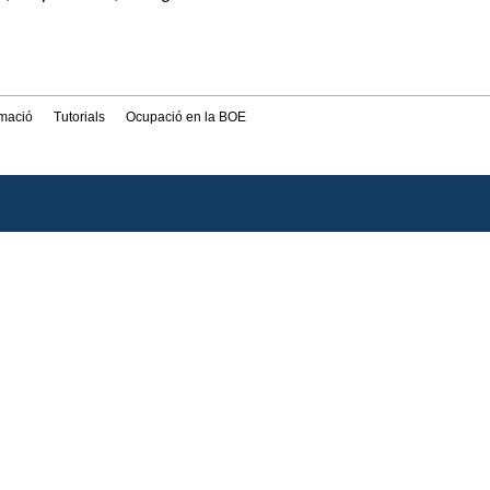
rmació
Tutorials
Ocupació en la BOE