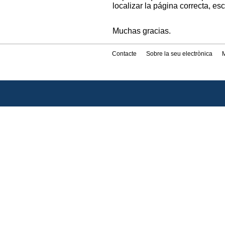
localizar la página correcta, es
Muchas gracias.
Contacte
Sobre la seu electrònica