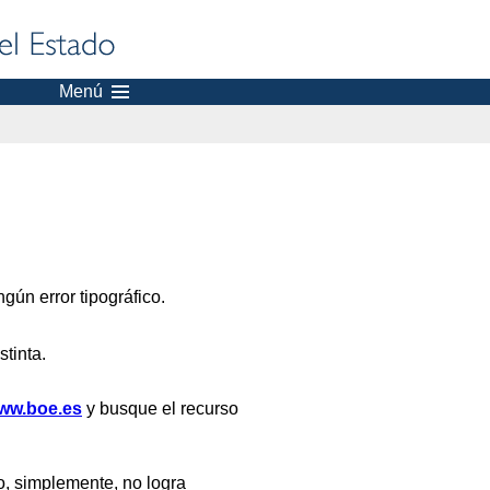
Menú
gún error tipográfico.
stinta.
ww.boe.es
y busque el recurso
, simplemente, no logra