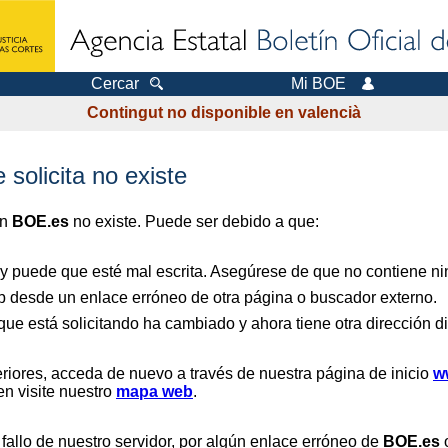
Cercar
Mi BOE
Contingut no disponible en valencià
 solicita no existe
en
BOE.es
no existe. Puede ser debido a que:
 y puede que esté mal escrita. Asegúrese de que no contiene nin
b desde un enlace erróneo de otra página o buscador externo.
que está solicitando ha cambiado y ahora tiene otra dirección di
riores, acceda de nuevo a través de nuestra página de inicio
w
en visite nuestro
mapa web
.
 fallo de nuestro servidor, por algún enlace erróneo de
BOE.es
o