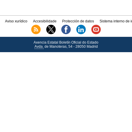
Aviso xurídico
Accesibilidade
Protección de datos
Sistema interno de 
Axencia Estatal Boletín Oficial do Estado
Avda.
de Manoteras, 54 - 28050 Madrid