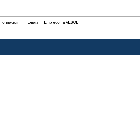
información
Titoriais
Emprego na AEBOE