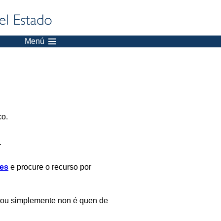
Menú
co.
.
es
e procure o recurso por
 ou simplemente non é quen de