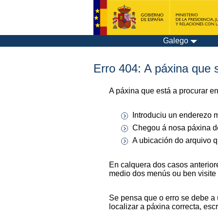
Galego
Erro 404: A páxina que s
A páxina que está a procurar e
Introduciu un enderezo m
Chegou á nosa páxina de
A ubicación do arquivo q
En calquera dos casos anterior
medio dos menús ou ben visite
Se pensa que o erro se debe a 
localizar a páxina correcta, es