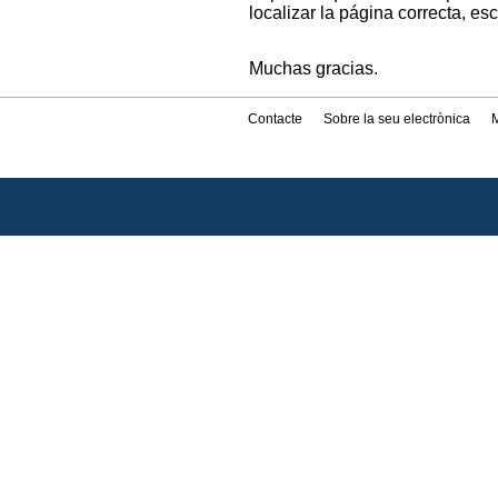
localizar la página correcta, es
Muchas gracias.
Contacte
Sobre la seu electrònica