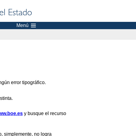
Menú
gún error tipográfico.
stinta.
ww.boe.es
y busque el recurso
, simplemente, no logra