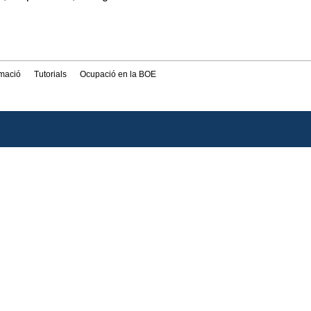
rmació
Tutorials
Ocupació en la BOE