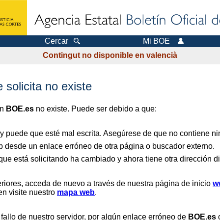
Cercar
Mi BOE
Contingut no disponible en valencià
 solicita no existe
en
BOE.es
no existe. Puede ser debido a que:
 y puede que esté mal escrita. Asegúrese de que no contiene nin
b desde un enlace erróneo de otra página o buscador externo.
que está solicitando ha cambiado y ahora tiene otra dirección di
riores, acceda de nuevo a través de nuestra página de inicio
w
en visite nuestro
mapa web
.
 fallo de nuestro servidor, por algún enlace erróneo de
BOE.es
o