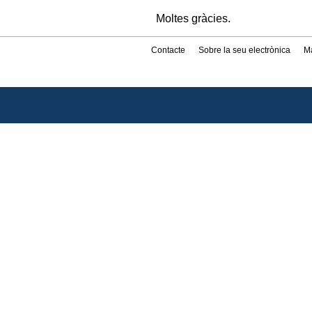
Moltes gràcies.
Contacte
Sobre la seu electrònica
M