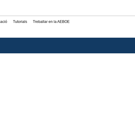
mació
Tutorials
Treballar en la AEBOE