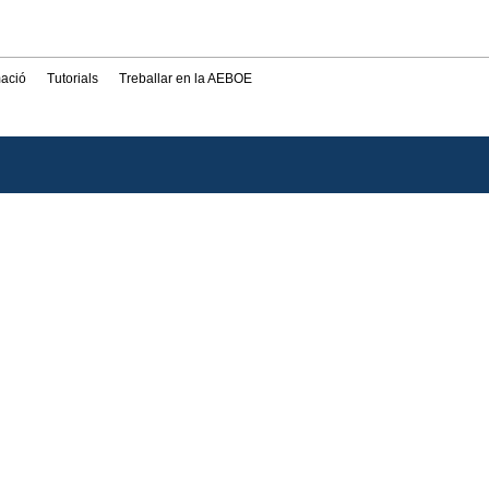
mació
Tutorials
Treballar en la AEBOE