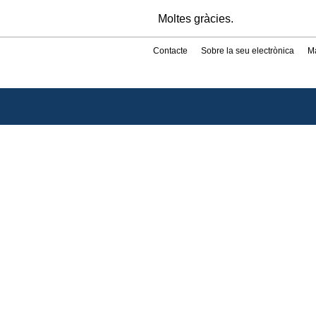
Moltes gràcies.
Contacte
Sobre la seu electrònica
M