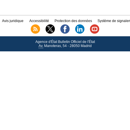
Avis juridique
Accessibilité
Protection des données
Système de signalem
Agence d'État Bulletin Officiel de l'État
Av.
Manoteras, 54 - 28050 Madrid