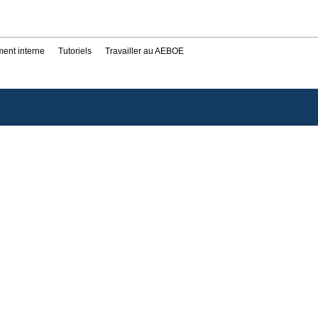
ent interne
Tutoriels
Travailler au AEBOE