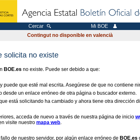
Cercar
Mi BOE
Contingut no disponible en valencià
 solicita no existe
en
BOE.es
no existe. Puede ser debido a que:
 y puede que esté mal escrita. Asegúrese de que no contiene nin
b desde un enlace erróneo de otra página o buscador externo.
que está solicitando ha cambiado y ahora tiene otra dirección di
riores, acceda de nuevo a través de nuestra página de inicio
w
en visite nuestro
mapa web
.
 fallo de nuestro servidor, por algún enlace erróneo de
BOE.es
o