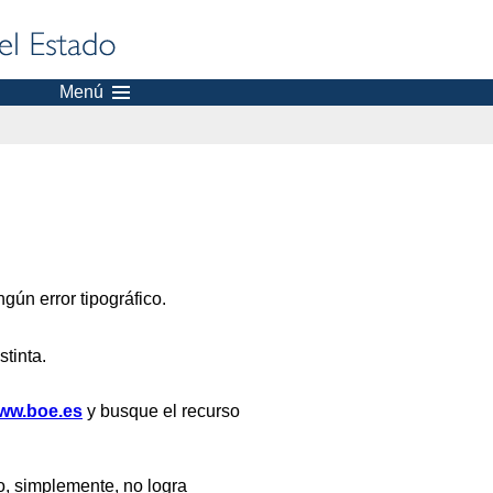
Menú
gún error tipográfico.
stinta.
ww.boe.es
y busque el recurso
, simplemente, no logra