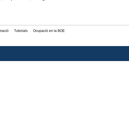
rmació
Tutorials
Ocupació en la BOE