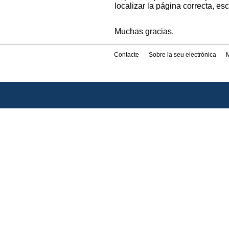
localizar la página correcta, es
Muchas gracias.
Contacte
Sobre la seu electrònica