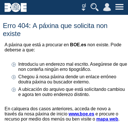
gl
Erro 404: A páxina que solicita non
existe
A páxina que está a procurar en
BOE.es
non existe. Pode
deberse a que:
Introduciu un enderezo mal escrito. Asegúrese de que
non conteña ningún erro tipográfico.
Chegou á nosa páxina dende un enlace erróneo
doutra páxina ou buscador externo.
A ubicación do arquivo que está solicitando cambiou
e agora ten outro enderezo distinto.
En calquera dos casos anteriores, acceda de novo a
través da nosa páxina de inicio
www.boe.es
e procure o
recurso por medio dos menús ou ben visite o
mapa web
.