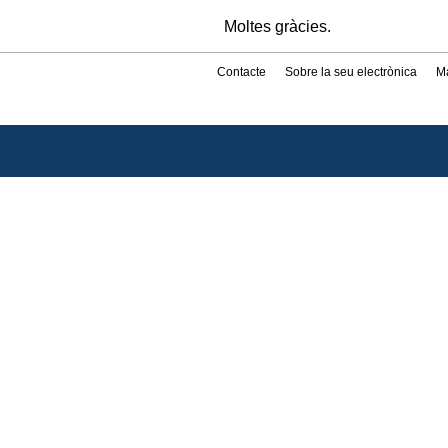
Moltes gràcies.
Contacte
Sobre la seu electrònica
M