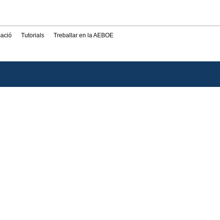
mació
Tutorials
Treballar en la AEBOE