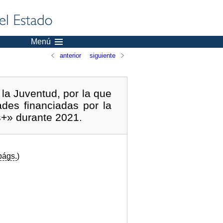
Menú
anterior
siguiente
 la Juventud, por la que
des financiadas por la
+» durante 2021.
págs.
)