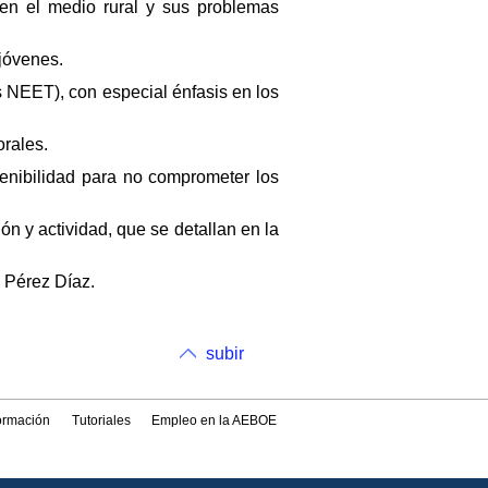
 en el medio rural y sus problemas
 jóvenes.
s NEET), con especial énfasis en los
orales.
tenibilidad para no comprometer los
ón y actividad, que se detallan en la
a Pérez Díaz.
subir
formación
Tutoriales
Empleo en la AEBOE