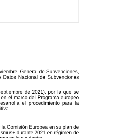
noviembre, General de Subvenciones,
 de Datos Nacional de Subvenciones
ptiembre de 2021), por la que se
s en el marco del Programa europeo
sarrolla el procedimiento para la
tiva.
r la Comisión Europea en su plan de
Erasmus+ durante 2021 en régimen de