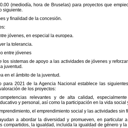
0.00 (mediodía, hora de Bruselas) para proyectos que empie
o siguiente.
nes y finalidad de la concesión.
es:
tre jóvenes, en especial la europea.
er la tolerancia.
o entre jóvenes
de los sistemas de apoyo a las actividades de jóvenes y reforza
la juventud.
a en el ámbito de la juventud.
 para 2021 de la Agencia Nacional establece las siguientes
valoración de los proyectos:
ompetencias relevantes y de alta calidad, especialmente 
ucativo y personal, así como la participación en la vida social y
prendimiento, el emprendimiento social y las actividades sin fi
 ayudan a abordar la diversidad y promueven, en particular 
s compartidos, la igualdad, incluida la igualdad de género y la