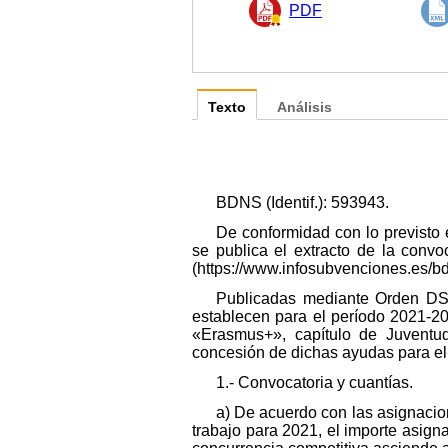
PDF
Texto
Análisis
BDNS (Identif.): 593943.
De conformidad con lo previsto 
se publica el extracto de la conv
(https://www.infosubvenciones.es/b
Publicadas mediante Orden DSA
establecen para el período 2021-2
«Erasmus+», capítulo de Juventud
concesión de dichas ayudas para el
1.- Convocatoria y cuantías.
a) De acuerdo con las asignacio
trabajo para 2021, el importe asig