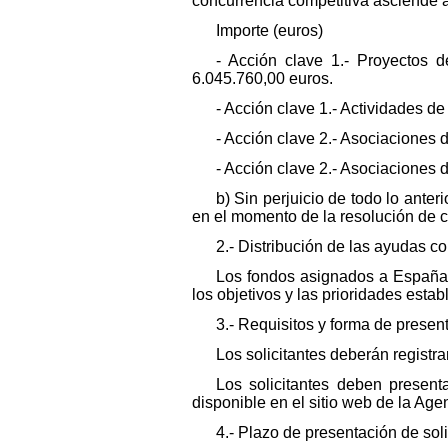
concurrencia competitiva asciende a 
Importe (euros)
- Acción clave 1.- Proyectos 
6.045.760,00 euros.
- Acción clave 1.- Actividades de
- Acción clave 2.- Asociaciones
- Acción clave 2.- Asociaciones
b) Sin perjuicio de todo lo ante
en el momento de la resolución de 
2.- Distribución de las ayudas c
Los fondos asignados a España p
los objetivos y las prioridades est
3.- Requisitos y forma de present
Los solicitantes deberán registr
Los solicitantes deben presenta
disponible en el sitio web de la Age
4.- Plazo de presentación de soli