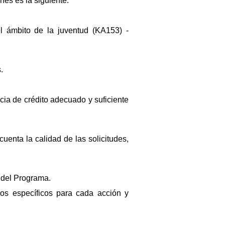
nes es la siguiente:
l ámbito de la juventud (KA153) -
.
ncia de crédito adecuado y suficiente
uenta la calidad de las solicitudes,
 del Programa.
rios específicos para cada acción y