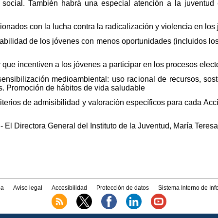
ón social. También habrá una especial atención a la juventud
onados con la lucha contra la radicalización y violencia en los
eabilidad de los jóvenes con menos oportunidades (incluidos lo
que incentiven a los jóvenes a participar en los procesos elect
ensibilización medioambiental: uso racional de recursos, sos
s. Promoción de hábitos de vida saludable
iterios de admisibilidad y valoración específicos para cada Acci
 El Directora General del Instituto de la Juventud, María Teres
a
Aviso legal
Accesibilidad
Protección de datos
Sistema Interno de In