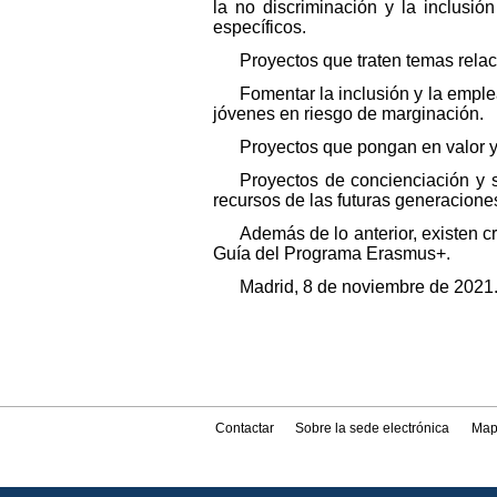
la no discriminación y la inclusi
específicos.
Proyectos que traten temas relaci
Fomentar la inclusión y la empl
jóvenes en riesgo de marginación.
Proyectos que pongan en valor y 
Proyectos de concienciación y s
recursos de las futuras generacione
Además de lo anterior, existen cr
Guía del Programa Erasmus+.
Madrid, 8 de noviembre de 2021.-
Contactar
Sobre la sede electrónica
Map