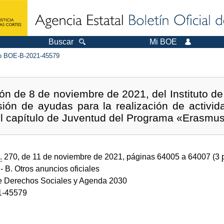
Buscar
Mi BOE
 BOE-B-2021-45579
ón de 8 de noviembre de 2021, del Instituto de
ión de ayudas para la realización de activida
l capítulo de Juventud del Programa «Erasmus
.
270, de 11 de noviembre de 2021, páginas 64005 a 64007 (3
- B. Otros anuncios oficiales
de Derechos Sociales y Agenda 2030
1-45579