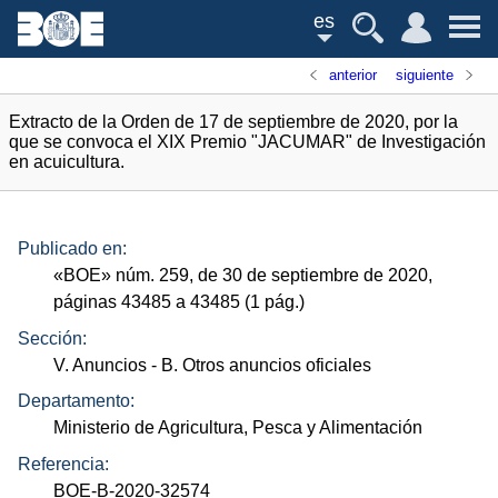
es
anterior
siguiente
Extracto de la Orden de 17 de septiembre de 2020, por la
que se convoca el XIX Premio "JACUMAR" de Investigación
en acuicultura.
Publicado en:
«
BOE
»
núm.
259, de 30 de septiembre de 2020,
páginas 43485 a 43485 (1
pág.
)
Sección:
V. Anuncios
- B. Otros anuncios oficiales
Departamento:
Ministerio de Agricultura, Pesca y Alimentación
Referencia:
BOE-B-2020-32574