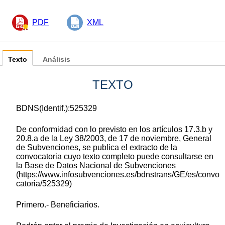
PDF
XML
Texto
Análisis
TEXTO
BDNS(Identif.):525329
De conformidad con lo previsto en los artículos 17.3.b y
20.8.a de la Ley 38/2003, de 17 de noviembre, General
de Subvenciones, se publica el extracto de la
convocatoria cuyo texto completo puede consultarse en
la Base de Datos Nacional de Subvenciones
(https://www.infosubvenciones.es/bdnstrans/GE/es/convo
catoria/525329)
Primero.- Beneficiarios.