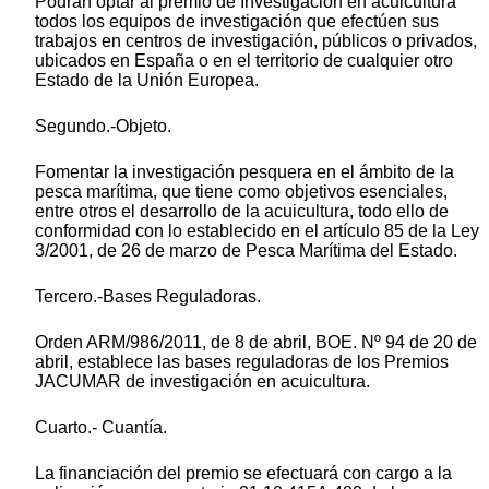
Podrán optar al premio de Investigación en acuicultura
todos los equipos de investigación que efectúen sus
trabajos en centros de investigación, públicos o privados,
ubicados en España o en el territorio de cualquier otro
Estado de la Unión Europea.
Segundo.-Objeto.
Fomentar la investigación pesquera en el ámbito de la
pesca marítima, que tiene como objetivos esenciales,
entre otros el desarrollo de la acuicultura, todo ello de
conformidad con lo establecido en el artículo 85 de la Ley
3/2001, de 26 de marzo de Pesca Marítima del Estado.
Tercero.-Bases Reguladoras.
Orden ARM/986/2011, de 8 de abril, BOE. Nº 94 de 20 de
abril, establece las bases reguladoras de los Premios
JACUMAR de investigación en acuicultura.
Cuarto.- Cuantía.
La financiación del premio se efectuará con cargo a la