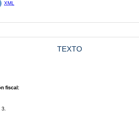
XML
TEXTO
n fiscal:
 3.