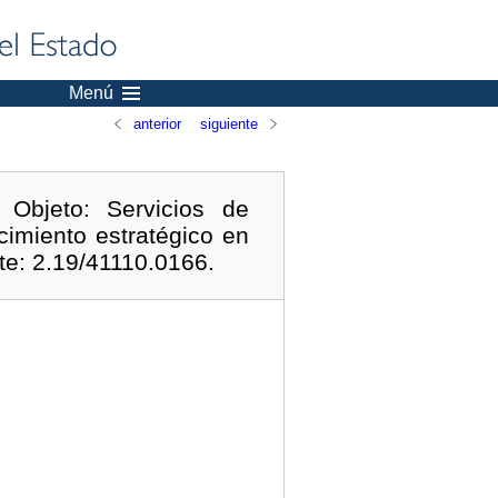
Menú
anterior
siguiente
 Objeto: Servicios de
imiento estratégico en
te: 2.19/41110.0166.