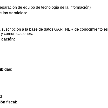
paración de equipo de tecnología de la información).
e los servicios:
a suscripción a la base de datos GARTNER de conocimiento est
n y comunicaciones.
icación:
ibidas:
L.
ón fiscal: