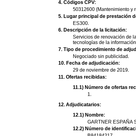
4. Códigos CPV:
50312600 (Mantenimiento y re
5. Lugar principal de prestación d
ES300.
6. Descripción de la licitación:
Servicios de renovación de l
tecnologías de la informació
7. Tipo de procedimiento de adjud
Negociado sin publicidad.
10. Fecha de adjudicación:
29 de noviembre de 2019.
11. Ofertas recibidas:
11.1) Número de ofertas rec
1.
12. Adjudicatarios:
12.1) Nombre:
GARTNER ESPAÑA S
12.2) Número de identificaci
B84184217.