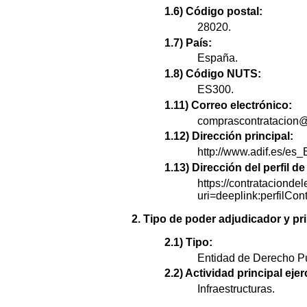
1.6) Código postal:
28020.
1.7) País:
España.
1.8) Código NUTS:
ES300.
1.11) Correo electrónico:
comprascontratacion@
1.12) Dirección principal:
http://www.adif.es/es_
1.13) Dirección del perfil 
https://contratacionde
uri=deeplink:perfi
2. Tipo de poder adjudicador y pri
2.1) Tipo:
Entidad de Derecho Pú
2.2) Actividad principal ejer
Infraestructuras.