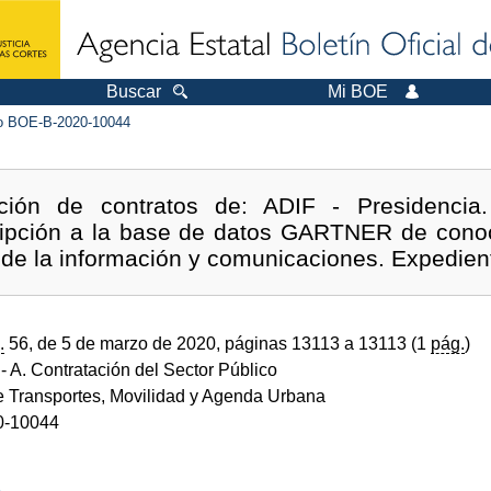
Buscar
Mi BOE
 BOE-B-2020-10044
ción de contratos de: ADIF - Presidencia.
ripción a la base de datos GARTNER de conoc
 de la información y comunicaciones. Expedien
.
56, de 5 de marzo de 2020, páginas 13113 a 13113 (1
pág.
)
- A. Contratación del Sector Público
de Transportes, Movilidad y Agenda Urbana
0-10044