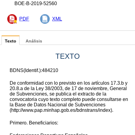
BOE-B-2019-52560
PDF
XML
Texto
Análisis
TEXTO
BDNS(Identif.):484210
De conformidad con lo previsto en los artículos 17.3.b y
20.8.a de la Ley 38/2003, de 17 de noviembre, General
de Subvenciones, se publica el extracto de la
convocatoria cuyo texto completo puede consultarse en
la Base de Datos Nacional de Subvenciones
(http://www.pap.minhap.gob.es/bdnstrans/index).
Primero. Beneficiarios: