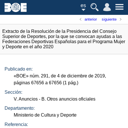
es
anterior
siguiente
Extracto de la Resolución de la Presidencia del Consejo
Superior de Deportes, por la que se convocan ayudas a las
Federaciones Deportivas Españolas para el Programa Mujer
y Deporte en el año 2020
Publicado en:
«
BOE
»
núm.
291, de 4 de diciembre de 2019,
páginas 67656 a 67656 (1
pág.
)
Sección:
V. Anuncios
- B. Otros anuncios oficiales
Departamento:
Ministerio de Cultura y Deporte
Referencia: