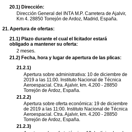
20.1) Dirección:
Dirección General del INTA M.P. Carretera de Ajalvir,
Km 4. 28850 Torrejón de Ardoz, Madrid, España.
21. Apertura de ofertas:
21.1) Plazo durante el cual el licitador estará
obligado a mantener su oferta:
2 meses.
21.2) Fecha, hora y lugar de apertura de las plicas:
21.2.1)
Apertura sobre administrativa: 10 de diciembre de
2019 a las 11:00. Instituto Nacional de Técnica
Aeroespacial. Ctra. Ajalvir, km. 4.200 - 28850
Torrejón de Ardoz, España.
21.2.2)
Apertura sobre oferta económica: 19 de diciembre
de 2019 a las 11:00. Instituto Nacional de Técnica
Aeroespacial. Ctra. Ajalvir, km. 4.200 - 28850
Torrejón de Ardoz, España.
21.2.3)