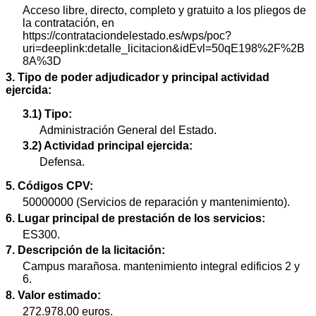
Acceso libre, directo, completo y gratuito a los pliegos de
la contratación, en
https://contrataciondelestado.es/wps/poc?
uri=deeplink:detalle_licitacion&idEvl=50qE198%2F%2B
8A%3D
3. Tipo de poder adjudicador y principal actividad
ejercida:
3.1) Tipo:
Administración General del Estado.
3.2) Actividad principal ejercida:
Defensa.
5. Códigos CPV:
50000000 (Servicios de reparación y mantenimiento).
6. Lugar principal de prestación de los servicios:
ES300.
7. Descripción de la licitación:
Campus marañosa. mantenimiento integral edificios 2 y
6.
8. Valor estimado:
272.978,00 euros.