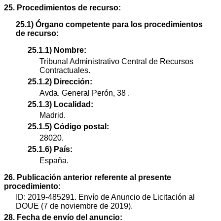
25. Procedimientos de recurso:
25.1) Órgano competente para los procedimientos
de recurso:
25.1.1) Nombre:
Tribunal Administrativo Central de Recursos
Contractuales.
25.1.2) Dirección:
Avda. General Perón, 38 .
25.1.3) Localidad:
Madrid.
25.1.5) Código postal:
28020.
25.1.6) País:
España.
26. Publicación anterior referente al presente
procedimiento:
ID: 2019-485291. Envío de Anuncio de Licitación al
DOUE (7 de noviembre de 2019).
28. Fecha de envío del anuncio: