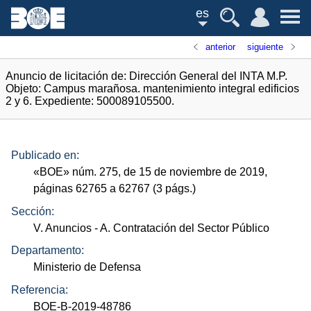
es
anterior
siguiente
Anuncio de licitación de: Dirección General del INTA M.P.
Objeto: Campus marañosa. mantenimiento integral edificios
2 y 6. Expediente: 500089105500.
Publicado en:
«
BOE
»
núm.
275, de 15 de noviembre de 2019,
páginas 62765 a 62767 (3
págs.
)
Sección:
V. Anuncios
- A. Contratación del Sector Público
Departamento:
Ministerio de Defensa
Referencia:
BOE-B-2019-48786