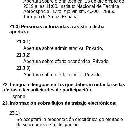
Apertura sobre oferta técnica: 13 de diciembre de
2019 a las 11:00. Instituto Nacional de Técnica
Aeroespacial. Ctra. Ajalvir, km. 4.200 - 28850
Torrejón de Ardoz, España.
21.3) Personas autorizadas a asistir a dicha
apertura:
21.3.1)
Apertura sobre administrativa: Privado.
21.3.2)
Apertura sobre oferta económica: Privado.
21.3.3)
Apertura sobre oferta técnica: Privado.
22. Lengua o lenguas en las que deberán redactarse las
ofertas o las solicitudes de participación:
Español.
23. Información sobre flujos de trabajo electrónicos:
23.1)
Se aceptará la presentación electrónica de ofertas o
de solicitudes de participación.