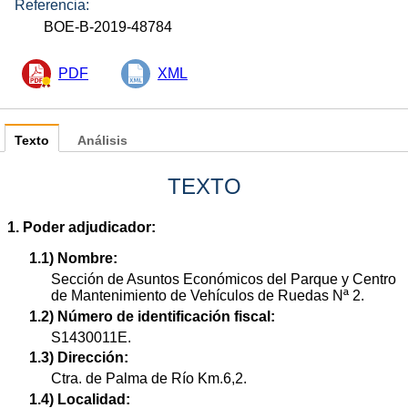
Referencia:
BOE-B-2019-48784
PDF
XML
Texto
Análisis
TEXTO
1. Poder adjudicador:
1.1) Nombre:
Sección de Asuntos Económicos del Parque y Centro
de Mantenimiento de Vehículos de Ruedas Nª 2.
1.2) Número de identificación fiscal:
S1430011E.
1.3) Dirección:
Ctra. de Palma de Río Km.6,2.
1.4) Localidad: