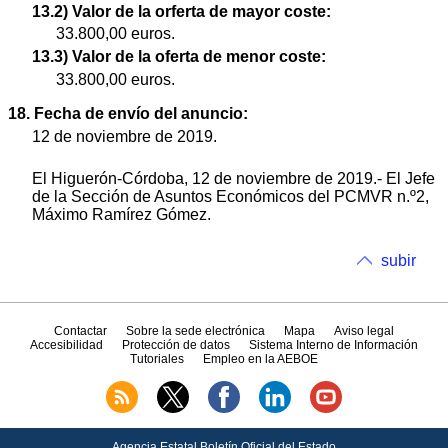
13.2) Valor de la orferta de mayor coste:
33.800,00 euros.
13.3) Valor de la oferta de menor coste:
33.800,00 euros.
18. Fecha de envío del anuncio:
12 de noviembre de 2019.
El Higuerón-Córdoba, 12 de noviembre de 2019.- El Jefe
de la Sección de Asuntos Económicos del PCMVR n.º2,
Máximo Ramírez Gómez.
subir
Contactar
Sobre la sede electrónica
Mapa
Aviso legal
Accesibilidad
Protección de datos
Sistema Interno de Información
Tutoriales
Empleo en la AEBOE
Agencia Estatal Boletín Oficial del Estado