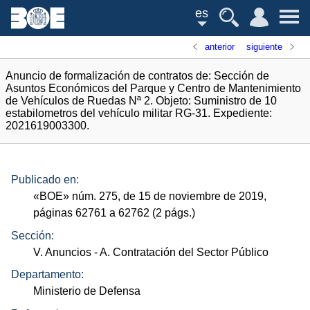
es
anterior
siguiente
Anuncio de formalización de contratos de: Sección de
Asuntos Económicos del Parque y Centro de Mantenimiento
de Vehículos de Ruedas Nª 2. Objeto: Suministro de 10
estabilometros del vehículo militar RG-31. Expediente:
2021619003300.
Publicado en:
«
BOE
»
núm.
275, de 15 de noviembre de 2019,
páginas 62761 a 62762 (2
págs.
)
Sección:
V. Anuncios
- A. Contratación del Sector Público
Departamento:
Ministerio de Defensa