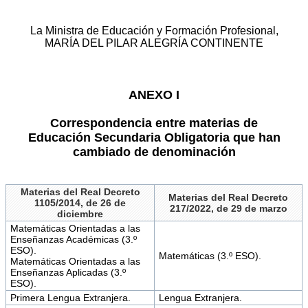
La Ministra de Educación y Formación Profesional,
MARÍA DEL PILAR ALEGRÍA CONTINENTE
ANEXO I
Correspondencia entre materias de
Educación Secundaria Obligatoria que han
cambiado de denominación
Materias del Real Decreto
Materias del Real Decreto
1105/2014, de 26 de
217/2022, de 29 de marzo
diciembre
Matemáticas Orientadas a las
Enseñanzas Académicas (3.º
ESO).
Matemáticas (3.º ESO).
Matemáticas Orientadas a las
Enseñanzas Aplicadas (3.º
ESO).
Primera Lengua Extranjera.
Lengua Extranjera.