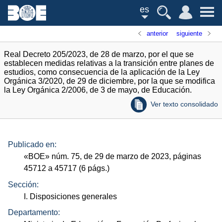
es
anterior
siguiente
Real Decreto 205/2023, de 28 de marzo, por el que se
establecen medidas relativas a la transición entre planes de
estudios, como consecuencia de la aplicación de la Ley
Orgánica 3/2020, de 29 de diciembre, por la que se modifica
la Ley Orgánica 2/2006, de 3 de mayo, de Educación.
Ver texto consolidado
Publicado en:
«
BOE
»
núm.
75, de 29 de marzo de 2023, páginas
45712 a 45717 (6
págs.
)
Sección:
I. Disposiciones generales
Departamento: