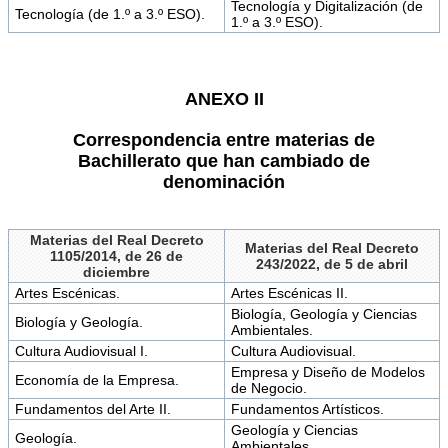
Tecnología y Digitalización (de
Tecnología (de 1.º a 3.º ESO).
1.º a 3.º ESO).
ANEXO II
Correspondencia entre materias de
Bachillerato que han cambiado de
denominación
Materias del Real Decreto
Materias del Real Decreto
1105/2014, de 26 de
243/2022, de 5 de abril
diciembre
Artes Escénicas.
Artes Escénicas II.
Biología, Geología y Ciencias
Biología y Geología.
Ambientales.
Cultura Audiovisual I.
Cultura Audiovisual.
Empresa y Diseño de Modelos
Economía de la Empresa.
de Negocio.
Fundamentos del Arte II.
Fundamentos Artísticos.
Geología y Ciencias
Geología.
Ambientales.