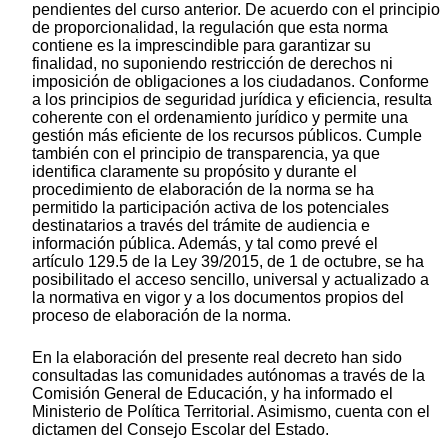
pendientes del curso anterior. De acuerdo con el principio
de proporcionalidad, la regulación que esta norma
contiene es la imprescindible para garantizar su
finalidad, no suponiendo restricción de derechos ni
imposición de obligaciones a los ciudadanos. Conforme
a los principios de seguridad jurídica y eficiencia, resulta
coherente con el ordenamiento jurídico y permite una
gestión más eficiente de los recursos públicos. Cumple
también con el principio de transparencia, ya que
identifica claramente su propósito y durante el
procedimiento de elaboración de la norma se ha
permitido la participación activa de los potenciales
destinatarios a través del trámite de audiencia e
información pública. Además, y tal como prevé el
artículo 129.5 de la Ley 39/2015, de 1 de octubre, se ha
posibilitado el acceso sencillo, universal y actualizado a
la normativa en vigor y a los documentos propios del
proceso de elaboración de la norma.
En la elaboración del presente real decreto han sido
consultadas las comunidades autónomas a través de la
Comisión General de Educación, y ha informado el
Ministerio de Política Territorial. Asimismo, cuenta con el
dictamen del Consejo Escolar del Estado.