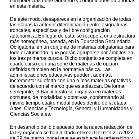
competencias entre Gobierno y comunidades autónomas
en esta materia.
De este modo, desaparece en la organización de todas
las etapas la anterior diferenciación entre asignaturas
troncales, específicas y de libre configuración
autonómica. En lugar de esta, se recupera una estructura
más homogénea, basada, en la Educación Secundaria
Obligatoria, en un conjunto de materias obligatorias para
todo el alumnado, que podrán agruparse por ámbitos en
los tres primeros cursos. Dicho conjunto se completa en
cuarto curso con una serie de materias de opción
definidas también en la normativa básica. Las
administraciones educativas pueden, además,
incrementar su oferta con una o más materias optativas
de acuerdo con el marco que establezcan. De forma
semejante, el Bachillerato se organiza en materias
comunes, de modalidad y optativas, conformando al
mismo tiempo cuatro modalidades dentro de la etapa:
Artes, Ciencias y Tecnología, General y Humanidades y
Ciencias Sociales.
En desarrollo de lo dispuesto por la nueva redacción de
la ley orgánica se han dictado el Real Decreto 217/2022,
de 29 de marzo, por el que se establece la ordenación y