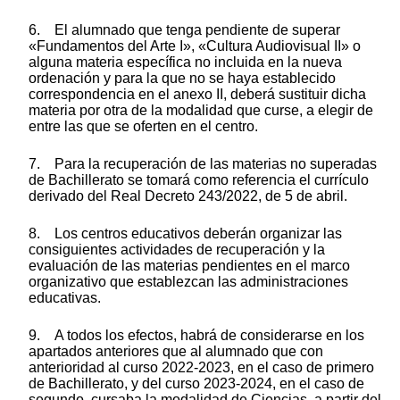
6. El alumnado que tenga pendiente de superar
«Fundamentos del Arte I», «Cultura Audiovisual II» o
alguna materia específica no incluida en la nueva
ordenación y para la que no se haya establecido
correspondencia en el anexo II, deberá sustituir dicha
materia por otra de la modalidad que curse, a elegir de
entre las que se oferten en el centro.
7. Para la recuperación de las materias no superadas
de Bachillerato se tomará como referencia el currículo
derivado del Real Decreto 243/2022, de 5 de abril.
8. Los centros educativos deberán organizar las
consiguientes actividades de recuperación y la
evaluación de las materias pendientes en el marco
organizativo que establezcan las administraciones
educativas.
9. A todos los efectos, habrá de considerarse en los
apartados anteriores que al alumnado que con
anterioridad al curso 2022-2023, en el caso de primero
de Bachillerato, y del curso 2023-2024, en el caso de
segundo, cursaba la modalidad de Ciencias, a partir del