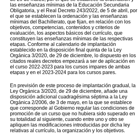
las enseñanzas mínimas de la Educación Secundaria
Obligatoria, y el Real Decreto 243/2022, de 5 de abril, por
el que se establecen la ordenación y las enseñanzas
mínimas del Bachillerato, que fijan, en relación con los
objetivos, competencias, contenidos y criterios de
evaluación, los aspectos básicos del currículo, que
constituyen las enseñanzas mínimas de las respectivas
etapas. Conforme al calendario de implantación
establecido en la disposición final quinta de la Ley
Orgánica 3/2020, de 29 de diciembre, lo dispuesto en los
citados reales decretos empezará a ser de aplicación en
el curso 2022-2023 para los cursos impares de ambas
etapas y en el 2023-2024 para los cursos pares.
En previsión de este proceso de implantación gradual, la
Ley Orgánica 3/2020, de 29 de diciembre, añade una
disposición adicional cuadragésima séptima a la Ley
Orgánica 2/2006, de 3 de mayo, en la que se establece
que corresponde al Gobierno regular las condiciones de
promoción de un curso que no hubiera sido superado en
su totalidad al siguiente, cuando entre uno y otro se
apliquen las modificaciones introducidas por dicha ley
relativas al currículo, la organización y los objetivos.