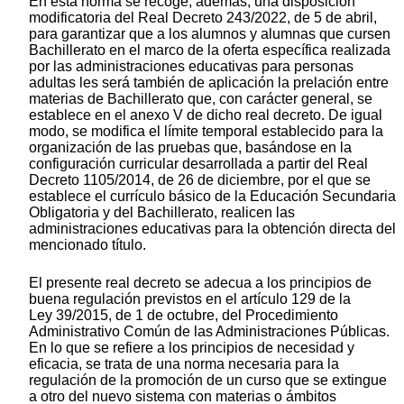
En esta norma se recoge, además, una disposición
modificatoria del Real Decreto 243/2022, de 5 de abril,
para garantizar que a los alumnos y alumnas que cursen
Bachillerato en el marco de la oferta específica realizada
por las administraciones educativas para personas
adultas les será también de aplicación la prelación entre
materias de Bachillerato que, con carácter general, se
establece en el anexo V de dicho real decreto. De igual
modo, se modifica el límite temporal establecido para la
organización de las pruebas que, basándose en la
configuración curricular desarrollada a partir del Real
Decreto 1105/2014, de 26 de diciembre, por el que se
establece el currículo básico de la Educación Secundaria
Obligatoria y del Bachillerato, realicen las
administraciones educativas para la obtención directa del
mencionado título.
El presente real decreto se adecua a los principios de
buena regulación previstos en el artículo 129 de la
Ley 39/2015, de 1 de octubre, del Procedimiento
Administrativo Común de las Administraciones Públicas.
En lo que se refiere a los principios de necesidad y
eficacia, se trata de una norma necesaria para la
regulación de la promoción de un curso que se extingue
a otro del nuevo sistema con materias o ámbitos