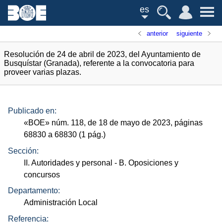
es
anterior
siguiente
Resolución de 24 de abril de 2023, del Ayuntamiento de
Busquístar (Granada), referente a la convocatoria para
proveer varias plazas.
Publicado en:
«
BOE
»
núm.
118, de 18 de mayo de 2023, páginas
68830 a 68830 (1
pág.
)
Sección:
II. Autoridades y personal
- B. Oposiciones y
concursos
Departamento:
Administración Local
Referencia: