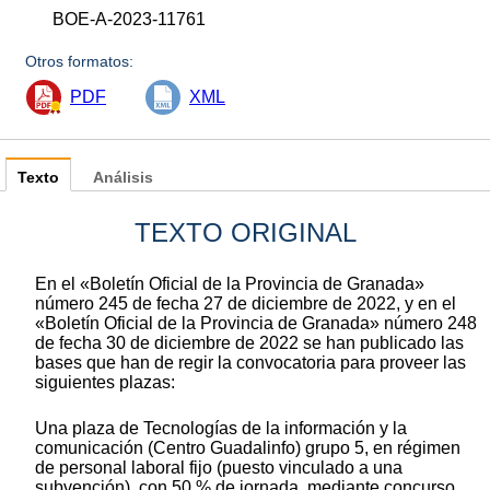
BOE-A-2023-11761
Otros formatos:
PDF
XML
Texto
Análisis
TEXTO ORIGINAL
En el «Boletín Oficial de la Provincia de Granada»
número 245 de fecha 27 de diciembre de 2022, y en el
«Boletín Oficial de la Provincia de Granada» número 248
de fecha 30 de diciembre de 2022 se han publicado las
bases que han de regir la convocatoria para proveer las
siguientes plazas:
Una plaza de Tecnologías de la información y la
comunicación (Centro Guadalinfo) grupo 5, en régimen
de personal laboral fijo (puesto vinculado a una
subvención), con 50 % de jornada, mediante concurso.