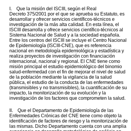
I. Que la misión del ISCIII, según el Real
Decreto 375/2001 por el que se aprueba su Estatuto, es
desarrollar y ofrecer servicios científicos-técnicos e
investigación de la más alta calidad. En esta línea, el
ISCIII desarrolla y ofrece servicios científico-técnicos al
Sistema Nacional de Salud y a la sociedad española.
Entre los centros del ISCIII se incluye el Centro Nacional
de Epidemiología (ISCIII-CNE), que es referencia
nacional en metodología epidemiológica y estadística y
realiza proyectos de investigación con financiación
internacional, nacional y regional. El CNE tiene como
misión principal el estudio epidemiológico del binomio
salud-enfermedad con el fin de mejorar el nivel de salud
de la población mediante la vigilancia de la salud
pública, el estudio de la conducta de las enfermedades
(transmisibles y no transmisibles), la cuantificación de su
impacto, la monitorización de su evolución y la
investigación de los factores que comprometen la salud.
II. Que el Departamento de Epidemiología de las
Enfermedades Crónicas del CNE tiene como objeto la
identificación de factores de riesgo y la monitorización de
las mismas. Dicho Departamento cuenta con una amplia