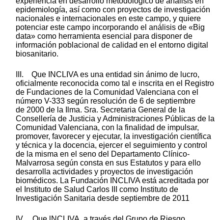
experiencia en desarrollo metodológico de análisis en
epidemiología, así como con proyectos de investigación
nacionales e internacionales en este campo, y quiere
potenciar este campo incorporando el análisis de «Big
data» como herramienta esencial para disponer de
información poblacional de calidad en el entorno digital
biosanitario.
III. Que INCLIVA es una entidad sin ánimo de lucro,
oficialmente reconocida como tal e inscrita en el Registro
de Fundaciones de la Comunidad Valenciana con el
número V-333 según resolución de 6 de septiembre
de 2000 de la Ilma. Sra. Secretaria General de la
Consellería de Justicia y Administraciones Públicas de la
Comunidad Valenciana, con la finalidad de impulsar,
promover, favorecer y ejecutar, la investigación científica
y técnica y la docencia, ejercer el seguimiento y control
de la misma en el seno del Departamento Clínico-
Malvarrosa según consta en sus Estatutos y para ello
desarrolla actividades y proyectos de investigación
biomédicos. La Fundación INCLIVA está acreditada por
el Instituto de Salud Carlos III como Instituto de
Investigación Sanitaria desde septiembre de 2011
IV. Que lNCLIVA, a través del Grupo de Riesgo