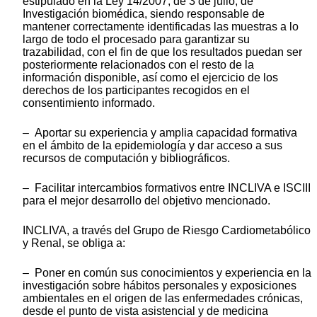
estipulado en la Ley 14/2007, de 3 de julio, de
Investigación biomédica, siendo responsable de
mantener correctamente identificadas las muestras a lo
largo de todo el procesado para garantizar su
trazabilidad, con el fin de que los resultados puedan ser
posteriormente relacionados con el resto de la
información disponible, así como el ejercicio de los
derechos de los participantes recogidos en el
consentimiento informado.
– Aportar su experiencia y amplia capacidad formativa
en el ámbito de la epidemiología y dar acceso a sus
recursos de computación y bibliográficos.
– Facilitar intercambios formativos entre INCLIVA e ISCIII
para el mejor desarrollo del objetivo mencionado.
INCLIVA, a través del Grupo de Riesgo Cardiometabólico
y Renal, se obliga a:
– Poner en común sus conocimientos y experiencia en la
investigación sobre hábitos personales y exposiciones
ambientales en el origen de las enfermedades crónicas,
desde el punto de vista asistencial y de medicina