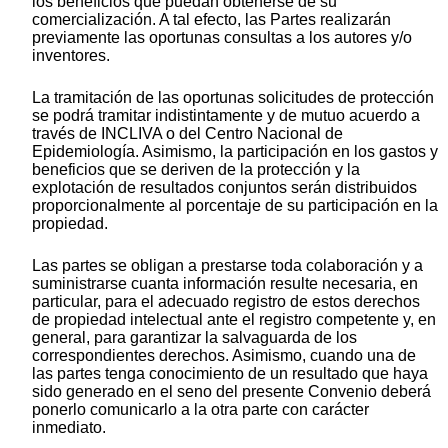
los beneficios que puedan obtenerse de su
comercialización. A tal efecto, las Partes realizarán
previamente las oportunas consultas a los autores y/o
inventores.
La tramitación de las oportunas solicitudes de protección
se podrá tramitar indistintamente y de mutuo acuerdo a
través de INCLIVA o del Centro Nacional de
Epidemiología. Asimismo, la participación en los gastos y
beneficios que se deriven de la protección y la
explotación de resultados conjuntos serán distribuidos
proporcionalmente al porcentaje de su participación en la
propiedad.
Las partes se obligan a prestarse toda colaboración y a
suministrarse cuanta información resulte necesaria, en
particular, para el adecuado registro de estos derechos
de propiedad intelectual ante el registro competente y, en
general, para garantizar la salvaguarda de los
correspondientes derechos. Asimismo, cuando una de
las partes tenga conocimiento de un resultado que haya
sido generado en el seno del presente Convenio deberá
ponerlo comunicarlo a la otra parte con carácter
inmediato.