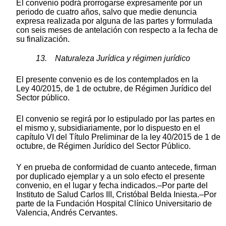
El convenio podrá prorrogarse expresamente por un
periodo de cuatro años, salvo que medie denuncia
expresa realizada por alguna de las partes y formulada
con seis meses de antelación con respecto a la fecha de
su finalización.
13. Naturaleza Jurídica y régimen jurídico
El presente convenio es de los contemplados en la
Ley 40/2015, de 1 de octubre, de Régimen Jurídico del
Sector público.
El convenio se regirá por lo estipulado por las partes en
el mismo y, subsidiariamente, por lo dispuesto en el
capítulo VI del Título Preliminar de la ley 40/2015 de 1 de
octubre, de Régimen Jurídico del Sector Público.
Y en prueba de conformidad de cuanto antecede, firman
por duplicado ejemplar y a un solo efecto el presente
convenio, en el lugar y fecha indicados.–Por parte del
Instituto de Salud Carlos III, Cristóbal Belda Iniesta.–Por
parte de la Fundación Hospital Clínico Universitario de
Valencia, Andrés Cervantes.