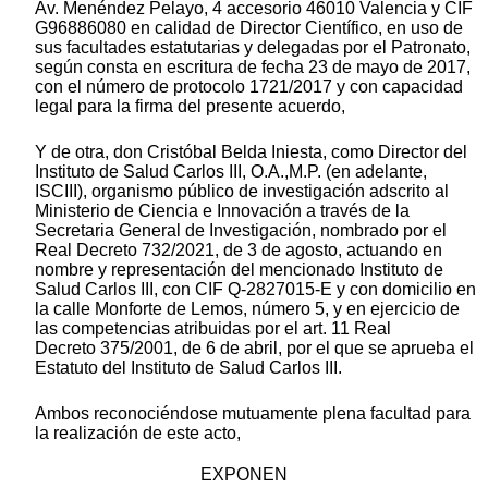
Av. Menéndez Pelayo, 4 accesorio 46010 Valencia y CIF
G96886080 en calidad de Director Científico, en uso de
sus facultades estatutarias y delegadas por el Patronato,
según consta en escritura de fecha 23 de mayo de 2017,
con el número de protocolo 1721/2017 y con capacidad
legal para la firma del presente acuerdo,
Y de otra, don Cristóbal Belda Iniesta, como Director del
Instituto de Salud Carlos III, O.A.,M.P. (en adelante,
ISCIII), organismo público de investigación adscrito al
Ministerio de Ciencia e Innovación a través de la
Secretaria General de Investigación, nombrado por el
Real Decreto 732/2021, de 3 de agosto, actuando en
nombre y representación del mencionado Instituto de
Salud Carlos III, con CIF Q-2827015-E y con domicilio en
la calle Monforte de Lemos, número 5, y en ejercicio de
las competencias atribuidas por el art. 11 Real
Decreto 375/2001, de 6 de abril, por el que se aprueba el
Estatuto del Instituto de Salud Carlos III.
Ambos reconociéndose mutuamente plena facultad para
la realización de este acto,
EXPONEN