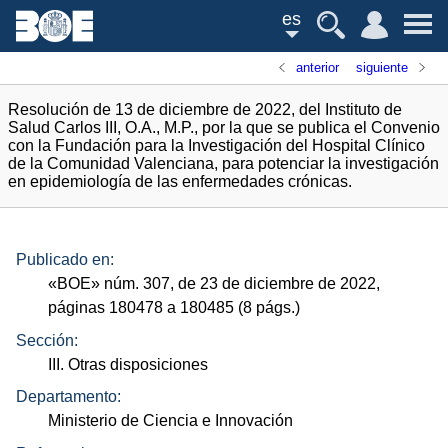
es
anterior
siguiente
Resolución de 13 de diciembre de 2022, del Instituto de
Salud Carlos III, O.A., M.P., por la que se publica el Convenio
con la Fundación para la Investigación del Hospital Clínico
de la Comunidad Valenciana, para potenciar la investigación
en epidemiología de las enfermedades crónicas.
Publicado en:
«
BOE
»
núm.
307, de 23 de diciembre de 2022,
páginas 180478 a 180485 (8
págs.
)
Sección:
III. Otras disposiciones
Departamento:
Ministerio de Ciencia e Innovación