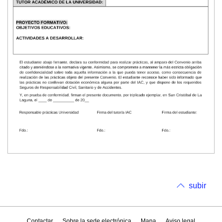
subir
Contactar
Sobre la sede electrónica
Mapa
Aviso legal