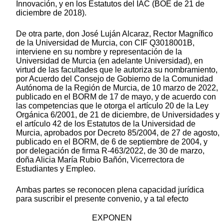
Innovación, y en los Estatutos del IAC (BOE de 21 de
diciembre de 2018).
De otra parte, don José Luján Alcaraz, Rector Magnífico
de la Universidad de Murcia, con CIF Q3018001B,
interviene en su nombre y representación de la
Universidad de Murcia (en adelante Universidad), en
virtud de las facultades que le autoriza su nombramiento,
por Acuerdo del Consejo de Gobierno de la Comunidad
Autónoma de la Región de Murcia, de 10 marzo de 2022,
publicado en el BORM de 17 de mayo, y de acuerdo con
las competencias que le otorga el artículo 20 de la Ley
Orgánica 6/2001, de 21 de diciembre, de Universidades y
el artículo 42 de los Estatutos de la Universidad de
Murcia, aprobados por Decreto 85/2004, de 27 de agosto,
publicado en el BORM, de 6 de septiembre de 2004, y
por delegación de firma R-463/2022, de 30 de marzo,
doña Alicia María Rubio Bañón, Vicerrectora de
Estudiantes y Empleo.
Ambas partes se reconocen plena capacidad jurídica
para suscribir el presente convenio, y a tal efecto
EXPONEN