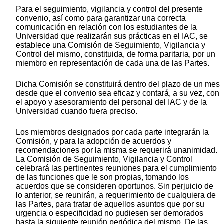
Para el seguimiento, vigilancia y control del presente
convenio, así como para garantizar una correcta
comunicación en relación con los estudiantes de la
Universidad que realizarán sus prácticas en el IAC, se
establece una Comisión de Seguimiento, Vigilancia y
Control del mismo, constituida, de forma paritaria, por un
miembro en representación de cada una de las Partes.
Dicha Comisión se constituirá dentro del plazo de un mes
desde que el convenio sea eficaz y contará, a su vez, con
el apoyo y asesoramiento del personal del IAC y de la
Universidad cuando fuera preciso.
Los miembros designados por cada parte integrarán la
Comisión, y para la adopción de acuerdos y
recomendaciones por la misma se requerirá unanimidad.
La Comisión de Seguimiento, Vigilancia y Control
celebrará las pertinentes reuniones para el cumplimiento
de las funciones que le son propias, tomando los
acuerdos que se consideren oportunos. Sin perjuicio de
lo anterior, se reunirán, a requerimiento de cualquiera de
las Partes, para tratar de aquellos asuntos que por su
urgencia o especificidad no pudiesen ser demorados
hasta la siguiente reunión periódica del mismo. De las