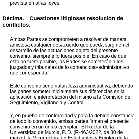
prevista en otras leyes.
Décima. Cuestiones litigiosas resolución de
conflictos.
Ambas Partes se comprometen a resolver de manera
amistosa cualquier desacuerdo que pueda surgir en el
desarrollo de las actuaciones objeto del presente
convenio, siempre ello fuera posible. En caso de que
esto no fuera posible, las Partes se someterán a los
juzgados y tribunales de lo contencioso-administrativo
que corresponda.
Este convenio tiene naturaleza administrativa, debiendo
las partes someter inicialmente sus diferencias en la
aplicación e interpretación del mismo a la Comisión de
Seguimiento, Vigilancia y Control.
Y, en prueba de conformidad y para la debida constancia
de todo lo convenido, ambas partes firman el presente
convenio en un único ejemplar.–El Rector de la
Universidad de Murcia, P. D. (R-463/2022, de 30 de
marzo), la Vicerrectora de Estudiantes y Empleo de la