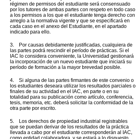
régimen de permisos del estudiante será consensuado
por los tutores de ambas partes con respeto en todo caso
a los permisos a los que el estudiante tenga derecho con
arreglo a la normativa vigente y que se especificará en
cada caso en el anexo del Estudiante, en el apartado
indicado para ello.
3. Por causas debidamente justificadas, cualquiera de
las partes podrá rescindir el período de prácticas. Si el
IAC lo considera conveniente, la Universidad gestionará
la incorporación de un nuevo estudiante que iniciará su
período de formación a la mayor brevedad posible.
4. Si alguna de las partes firmantes de este convenio o
los estudiantes deseara utilizar los resultados parciales o
finales de su actividad en el IAC, en parte o en su
totalidad para su publicación como artículo, conferencia,
tesis, memoria, etc. deberá solicitar la conformidad de la
otra parte por escrito.
5. Los derechos de propiedad industrial registrables
que se puedan derivar de los resultados de la práctica
llevada a cabo por el estudiante corresponderán al IAC,
como entidad colaboradora, y se estará a lo dispuesto