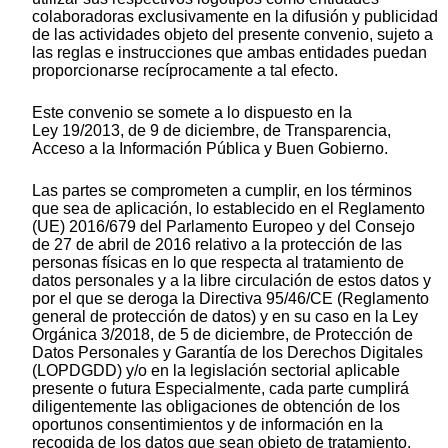
colaboradoras exclusivamente en la difusión y publicidad
de las actividades objeto del presente convenio, sujeto a
las reglas e instrucciones que ambas entidades puedan
proporcionarse recíprocamente a tal efecto.
Este convenio se somete a lo dispuesto en la
Ley 19/2013, de 9 de diciembre, de Transparencia,
Acceso a la Información Pública y Buen Gobierno.
Las partes se comprometen a cumplir, en los términos
que sea de aplicación, lo establecido en el Reglamento
(UE) 2016/679 del Parlamento Europeo y del Consejo
de 27 de abril de 2016 relativo a la protección de las
personas físicas en lo que respecta al tratamiento de
datos personales y a la libre circulación de estos datos y
por el que se deroga la Directiva 95/46/CE (Reglamento
general de protección de datos) y en su caso en la Ley
Orgánica 3/2018, de 5 de diciembre, de Protección de
Datos Personales y Garantía de los Derechos Digitales
(LOPDGDD) y/o en la legislación sectorial aplicable
presente o futura Especialmente, cada parte cumplirá
diligentemente las obligaciones de obtención de los
oportunos consentimientos y de información en la
recogida de los datos que sean objeto de tratamiento.