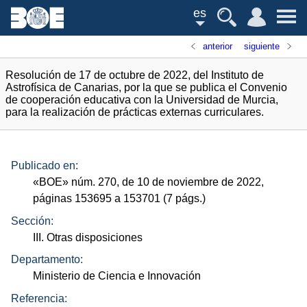
es
anterior
siguiente
Resolución de 17 de octubre de 2022, del Instituto de
Astrofísica de Canarias, por la que se publica el Convenio
de cooperación educativa con la Universidad de Murcia,
para la realización de prácticas externas curriculares.
Publicado en:
«
BOE
»
núm.
270, de 10 de noviembre de 2022,
páginas 153695 a 153701 (7
págs.
)
Sección:
III. Otras disposiciones
Departamento:
Ministerio de Ciencia e Innovación
Referencia: