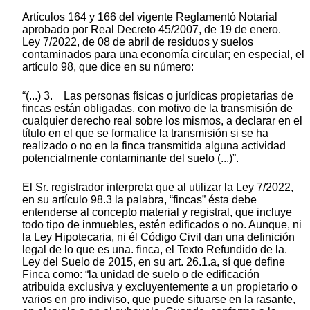
Artículos 164 y 166 del vigente Reglamentó Notarial
aprobado por Real Decreto 45/2007, de 19 de enero.
Ley 7/2022, de 08 de abril de residuos y suelos
contaminados para una economía circular; en especial, el
artículo 98, que dice en su número:
“(...) 3. Las personas físicas o jurídicas propietarias de
fincas están obligadas, con motivo de la transmisión de
cualquier derecho real sobre los mismos, a declarar en el
título en el que se formalice la transmisión si se ha
realizado o no en la finca transmitida alguna actividad
potencialmente contaminante del suelo (...)”.
El Sr. registrador interpreta que al utilizar la Ley 7/2022,
en su artículo 98.3 la palabra, “fincas” ésta debe
entenderse al concepto material y registral, que incluye
todo tipo de inmuebles, estén edificados o no. Aunque, ni
la Ley Hipotecaria, ni él Código Civil dan una definición
legal de lo que es una. finca, el Texto Refundido de la.
Ley del Suelo de 2015, en su art. 26.1.a, sí que define
Finca como: “la unidad de suelo o de edificación
atribuida exclusiva y excluyentemente a un propietario o
varios en pro indiviso, que puede situarse en la rasante,