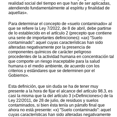
realidad social del tiempo en que han de ser aplicadas,
atendiendo fundamentalmente al espíritu y finalidad de
aquellas».
Para determinar el concepto de «suelo contaminado» al
que se refiere la Ley 7/2022, de 8 de abril, debe partirse
de lo establecido en el artículo 2 (precepto que contiene
una serie de importantes definiciones): «ax) “Suelo
contaminado”: aquel cuyas características han sido
alteradas negativamente por la presencia de
componentes químicos de carácter peligroso
procedentes de la actividad humana en concentración tal
que comporte un riesgo inaceptable para la salud
humana o el medio ambiente, de acuerdo con los
criterios y estándares que se determinen por el
Gobierno».
Esta definición, que sin duda se ha de tener muy
presente a la hora de fijar el alcance del artículo 98.3, es
casi la misma que la del artículo 3 («Definiciones») de la
Ley 22/2011, de 28 de julio, de residuos y suelos
contaminados, si bien ésta tenía un párrafo final que
ahora no está presente: «x) “Suelo contaminado”: aquel
cuyas características han sido alteradas negativamente