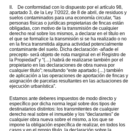
II. De conformidad con lo dispuesto por el artículo 98,
apartado 3, de la Ley 7/2022, de 8 de abril, de residuos y
suelos contaminados para una economía circular, “las
personas físicas o jurídicas propietarias de fincas están
obligadas, con motivo de la transmisión de cualquier
derecho real sobre los mismos, a declarar en el título en
el que se formalice la transmisión si se ha realizado o no
en la finca transmitida alguna actividad potencialmente
contaminante del suelo. Dicha declaración -añade el
precepto- será objeto de nota marginal en el Registro de
la Propiedad” y “(…) habrá de realizarse también por el
propietario en las declaraciones de obra nueva por
cualquier título”; resultando “este apartado (…) también
de aplicación a las operaciones de aportación de fincas y
asignación de parcelas resultantes en las actuaciones de
ejecución urbanística”.
Estamos ante deberes impuestos de modo directo y
específico por dicha norma legal sobre dos tipos de
destinatarios distintos: los transmitentes de cualquier
derecho real sobre el inmueble y los “declarantes” de
cualquier obra nueva sobre el mismo, a los que se
impone la obligación específica de realizar, en todos los
casos y en el propio título, la declaración sobre la