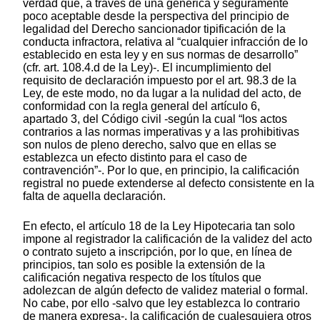
verdad que, a través de una genérica y seguramente
poco aceptable desde la perspectiva del principio de
legalidad del Derecho sancionador tipificación de la
conducta infractora, relativa al “cualquier infracción de lo
establecido en esta ley y en sus normas de desarrollo”
(cfr. art. 108.4.d de la Ley)-. El incumplimiento del
requisito de declaración impuesto por el art. 98.3 de la
Ley, de este modo, no da lugar a la nulidad del acto, de
conformidad con la regla general del artículo 6,
apartado 3, del Código civil -según la cual “los actos
contrarios a las normas imperativas y a las prohibitivas
son nulos de pleno derecho, salvo que en ellas se
establezca un efecto distinto para el caso de
contravención”-. Por lo que, en principio, la calificación
registral no puede extenderse al defecto consistente en la
falta de aquella declaración.
En efecto, el artículo 18 de la Ley Hipotecaria tan solo
impone al registrador la calificación de la validez del acto
o contrato sujeto a inscripción, por lo que, en línea de
principios, tan solo es posible la extensión de la
calificación negativa respecto de los títulos que
adolezcan de algún defecto de validez material o formal.
No cabe, por ello -salvo que ley establezca lo contrario
de manera expresa-, la calificación de cualesquiera otros