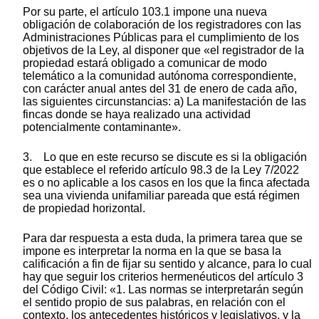
Por su parte, el artículo 103.1 impone una nueva
obligación de colaboración de los registradores con las
Administraciones Públicas para el cumplimiento de los
objetivos de la Ley, al disponer que «el registrador de la
propiedad estará obligado a comunicar de modo
telemático a la comunidad autónoma correspondiente,
con carácter anual antes del 31 de enero de cada año,
las siguientes circunstancias: a) La manifestación de las
fincas donde se haya realizado una actividad
potencialmente contaminante».
3. Lo que en este recurso se discute es si la obligación
que establece el referido artículo 98.3 de la Ley 7/2022
es o no aplicable a los casos en los que la finca afectada
sea una vivienda unifamiliar pareada que está régimen
de propiedad horizontal.
Para dar respuesta a esta duda, la primera tarea que se
impone es interpretar la norma en la que se basa la
calificación a fin de fijar su sentido y alcance, para lo cual
hay que seguir los criterios hermenéuticos del artículo 3
del Código Civil: «1. Las normas se interpretarán según
el sentido propio de sus palabras, en relación con el
contexto, los antecedentes históricos y legislativos, y la