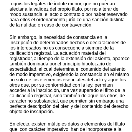
requisitos legales de índole menor, que no puedan
afectar a la validez del propio título, por no alterar de
modo sustancial el acto o contrato o por haber reservado
para ellos el ordenamiento jurídico una sanción distinta
de la nulidad en caso de contravención.
Sin embargo, la necesidad de constancia en la
inscripción de determinados hechos o declaraciones de
los interesados no es consecuencia siempre de la
calificación registral. La actuación material del
registrador, al tiempo de la extensión del asiento, aparece
también dominada por el principio hipotecario de
especialidad, el cual determina el contenido del asiento
de modo imperativo, exigiendo la constancia en el mismo
no solo de los elementos esenciales del acto y aquellos
otros que, por su conformidad con la ley, permiten
acceder a la inscripción, una vez superado el filtro de la
calificación registral, sino también de aquellos otros, de
carácter no substancial, que permiten sin embargo una
perfecta descripción del bien y del contenido del derecho
objeto de inscripción.
En efecto, existen múltiples datos o elementos del título
que, con carácter imperativo, han de incorporarse a la