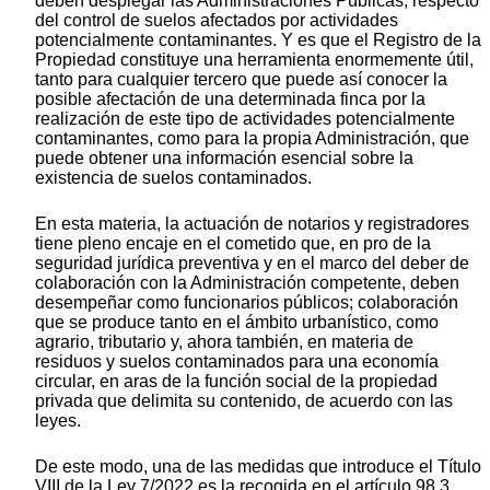
deben desplegar las Administraciones Públicas, respecto
del control de suelos afectados por actividades
potencialmente contaminantes. Y es que el Registro de la
Propiedad constituye una herramienta enormemente útil,
tanto para cualquier tercero que puede así conocer la
posible afectación de una determinada finca por la
realización de este tipo de actividades potencialmente
contaminantes, como para la propia Administración, que
puede obtener una información esencial sobre la
existencia de suelos contaminados.
En esta materia, la actuación de notarios y registradores
tiene pleno encaje en el cometido que, en pro de la
seguridad jurídica preventiva y en el marco del deber de
colaboración con la Administración competente, deben
desempeñar como funcionarios públicos; colaboración
que se produce tanto en el ámbito urbanístico, como
agrario, tributario y, ahora también, en materia de
residuos y suelos contaminados para una economía
circular, en aras de la función social de la propiedad
privada que delimita su contenido, de acuerdo con las
leyes.
De este modo, una de las medidas que introduce el Título
VIII de la Ley 7/2022 es la recogida en el artículo 98.3,