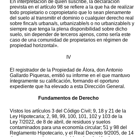
En interpretación de quien suscribe, la declaración
prevista en el artículo 98 se refiere a la que ha de realizar
todo propietario o copropietario que lo sean plenamente
del suelo al transmitir el dominio o cualquier derecho real
sobre finca/s urbana/s, urbanizable/s o no urbanizable/s y
siempre que tenga la plena disponibilidad sobre dicho
suelo, sin depender de terceros ajenos, como sería este
caso de una comunidad de propietarios en régimen de
propiedad horizontal».
IV
El registrador de la Propiedad de Álora, don Antonio
Gallardo Piqueras, emitió su informe en el que mantuvo
íntegramente su calificación, formando el oportuno
expediente que ha elevado a esta Dirección General.
Fundamentos de Derecho
Vistos los artículos 3 del Código Civil; 9, 18 y 21 de la
Ley Hipotecaria; 2, 98, 99, 100, 101, 102 y 103 de la
Ley 7/2022, de 8 de abril, de residuos y suelos
contaminados para una economía circular; 51 y 98 del
Reglamento Hipotecario, y el Real Decreto 9/2005, de 14