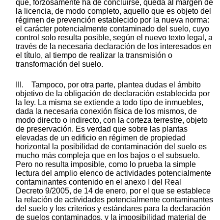
que, forzosamente ha de concluirse, queda al margen de
la licencia, de modo completo, aquello que es objeto del
régimen de prevención establecido por la nueva norma:
el carácter potencialmente contaminado del suelo, cuyo
control solo resulta posible, según el nuevo texto legal, a
través de la necesaria declaración de los interesados en
el título, al tiempo de realizar la transmisión o
transformación del suelo.
III. Tampoco, por otra parte, plantea dudas el ámbito
objetivo de la obligación de declaración establecida por
la ley. La misma se extiende a todo tipo de inmuebles,
dada la necesaria conexión física de los mismos, de
modo directo o indirecto, con la corteza terrestre, objeto
de preservación. Es verdad que sobre las plantas
elevadas de un edificio en régimen de propiedad
horizontal la posibilidad de contaminación del suelo es
mucho más compleja que en los bajos o el subsuelo.
Pero no resulta imposible, como lo prueba la simple
lectura del amplio elenco de actividades potencialmente
contaminantes contenido en el anexo I del Real
Decreto 9/2005, de 14 de enero, por el que se establece
la relación de actividades potencialmente contaminantes
del suelo y los criterios y estándares para la declaración
de suelos contaminados, y la imposibilidad material de