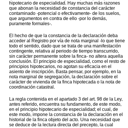
hipotecario de especialidad. Hay muchas más razones
que abonan la necesidad de constancia del carácter
contaminado -potencial o efectivamente- de los suelos,
que argumentos en contra de ello -por lo demás,
puramente formales-.
El hecho de que la constancia de la declaración deba
acceder al Registro por vía de nota marginal -lo que tiene
todo el sentido, dado que se trata de una manifestación
contingente, relativa al periodo de tiempo transcurrido,
sin carácter permanente sobre la finca- no altera aquella
conclusión. El principio de especialidad, como el resto de
principios hipotecarios, no agotan su eficacia en el
asiento de inscripción. Basta pensar, por ejemplo, en la
nota marginal de segregación, la declaración sobre el
carácter de vivienda de la finca hipotecada o la nota de
coordinación catastral.
La regla contenida en el apartado 3 del art. 98 de la Ley,
antes referido, encuentra su fundamento, de este modo,
en el principio hipotecario de especialidad; el cual, de
este modo, impone la constancia de la declaración en el
historial de la finca objeto del acto. Una necesidad que
se deduce de la lectura directa del precepto, la cual