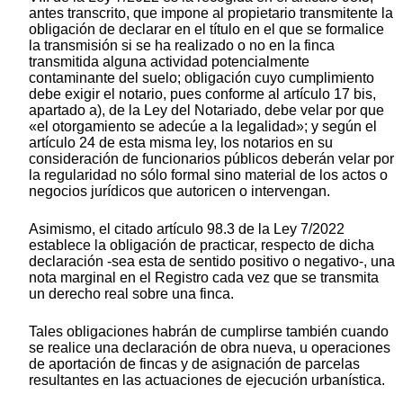
antes transcrito, que impone al propietario transmitente la
obligación de declarar en el título en el que se formalice
la transmisión si se ha realizado o no en la finca
transmitida alguna actividad potencialmente
contaminante del suelo; obligación cuyo cumplimiento
debe exigir el notario, pues conforme al artículo 17 bis,
apartado a), de la Ley del Notariado, debe velar por que
«el otorgamiento se adecúe a la legalidad»; y según el
artículo 24 de esta misma ley, los notarios en su
consideración de funcionarios públicos deberán velar por
la regularidad no sólo formal sino material de los actos o
negocios jurídicos que autoricen o intervengan.
Asimismo, el citado artículo 98.3 de la Ley 7/2022
establece la obligación de practicar, respecto de dicha
declaración -sea esta de sentido positivo o negativo-, una
nota marginal en el Registro cada vez que se transmita
un derecho real sobre una finca.
Tales obligaciones habrán de cumplirse también cuando
se realice una declaración de obra nueva, u operaciones
de aportación de fincas y de asignación de parcelas
resultantes en las actuaciones de ejecución urbanística.