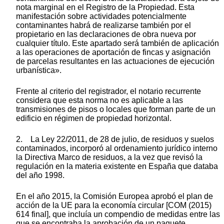
nota marginal en el Registro de la Propiedad. Esta
manifestación sobre actividades potencialmente
contaminantes habrá de realizarse también por el
propietario en las declaraciones de obra nueva por
cualquier título. Este apartado será también de aplicación
a las operaciones de aportación de fincas y asignación
de parcelas resultantes en las actuaciones de ejecución
urbanística».
Frente al criterio del registrador, el notario recurrente
considera que esta norma no es aplicable a las
transmisiones de pisos o locales que forman parte de un
edificio en régimen de propiedad horizontal.
2. La Ley 22/2011, de 28 de julio, de residuos y suelos
contaminados, incorporó al ordenamiento jurídico interno
la Directiva Marco de residuos, a la vez que revisó la
regulación en la materia existente en España que databa
del año 1998.
En el año 2015, la Comisión Europea aprobó el plan de
acción de la UE para la economía circular [COM (2015)
614 final], que incluía un compendio de medidas entre las
que se encontraba la aprobación de un paquete