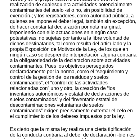
realización de cualesquiera actividades potencialmente
contaminantes del suelo -sí o no, sin posibilidad de
exención-; y los registradores, como autoridad pública, a
quienes se impone el deber legal, también sin excepción,
de hacer constar tal declaración por nota marginal.
Imponiendo con ello actuaciones en ningún caso
potestativas, no sujetas por tanto a la libre voluntad de
dichos destinatarios, tal como resulta del articulado y la
propia Exposición de Motivos de la Ley, de los que en
ningún caso se desprende interpretación alguna contraria
a la obligatoriedad de la declaración sobre actividades
contaminantes. Pues los objetivos perseguidos
declaradamente por la norma, como el “seguimiento y
control de la gestión de los residuos y suelos
contaminados”, el “control de las actividades
relacionadas con” uno y otro, la creación de “los
inventarios autonómicos y estatal de declaraciones de
suelos contaminados” y del “Inventario estatal de
descontaminaciones voluntarias de suelos
contaminados” exigen precisamente extremar el celo en
el cumplimiento de los deberes impuestos por la ley.
Es cierto que la misma ley realiza una cierta tipificación
de la conducta contraria al deber de declaración -bien es