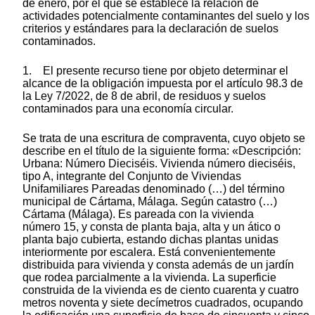
de enero, por el que se establece la relación de
actividades potencialmente contaminantes del suelo y los
criterios y estándares para la declaración de suelos
contaminados.
1. El presente recurso tiene por objeto determinar el
alcance de la obligación impuesta por el artículo 98.3 de
la Ley 7/2022, de 8 de abril, de residuos y suelos
contaminados para una economía circular.
Se trata de una escritura de compraventa, cuyo objeto se
describe en el título de la siguiente forma: «Descripción:
Urbana: Número Dieciséis. Vivienda número dieciséis,
tipo A, integrante del Conjunto de Viviendas
Unifamiliares Pareadas denominado (…) del término
municipal de Cártama, Málaga. Según catastro (…)
Cártama (Málaga). Es pareada con la vivienda
número 15, y consta de planta baja, alta y un ático o
planta bajo cubierta, estando dichas plantas unidas
interiormente por escalera. Está convenientemente
distribuida para vivienda y consta además de un jardín
que rodea parcialmente a la vivienda. La superficie
construida de la vivienda es de ciento cuarenta y cuatro
metros noventa y siete decímetros cuadrados, ocupando