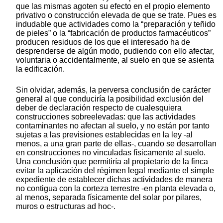
que las mismas agoten su efecto en el propio elemento
privativo o construcción elevada de que se trate. Pues es
indudable que actividades como la “preparación y teñido
de pieles” o la “fabricación de productos farmacéuticos”
producen residuos de los que el interesado ha de
desprenderse de algún modo, pudiendo con ello afectar,
voluntaria o accidentalmente, al suelo en que se asienta
la edificación.
Sin olvidar, además, la perversa conclusión de carácter
general al que conduciría la posibilidad exclusión del
deber de declaración respecto de cualesquiera
construcciones sobreelevadas: que las actividades
contaminantes no afectan al suelo, y no están por tanto
sujetas a las previsiones establecidas en la ley -al
menos, a una gran parte de ellas-, cuando se desarrollan
en construcciones no vinculadas físicamente al suelo.
Una conclusión que permitiría al propietario de la finca
evitar la aplicación del régimen legal mediante el simple
expediente de establecer dichas actividades de manera
no contigua con la corteza terrestre -en planta elevada o,
al menos, separada físicamente del solar por pilares,
muros o estructuras ad hoc-.