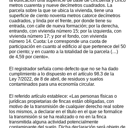
la edificación una superficie de base de cincuenta y cinco
metros cuarenta y nueve decímetros cuadrados. La
parcela sobre la que se ubica la vivienda, tiene una
superficie de ciento noventa metros catorce decímetros
cuadrados, y linda por el frente, por donde tiene su
entrada, con calle de nueva formación; por la derecha,
entrando, con vivienda número 15; por la izquierda, con
vivienda número 17; y por el fondo, con vivienda
número 14. Cuota: Le corresponde una cuota de
participación en cuanto al edificio al que pertenece del 50
por ciento; y en cuanto a la totalidad de la parcela (…)
de 4,59 por ciento».
El registrador señala como defecto que no se ha dado
cumplimiento a lo dispuesto en el artículo 98.3 de la
Ley 7/2022, de 8 de abril, de residuos y suelos
contaminados para una economía circular.
El referido artículo establece: «Las personas físicas o
jurídicas propietarias de fincas están obligadas, con
motivo de la transmisión de cualquier derecho real sobre
los mismos, a declarar en el título en el que se formalice
la transmisión si se ha realizado o no en la finca
transmitida alguna actividad potencialmente
contaminante del suelo. Dicha declaración será objeto de