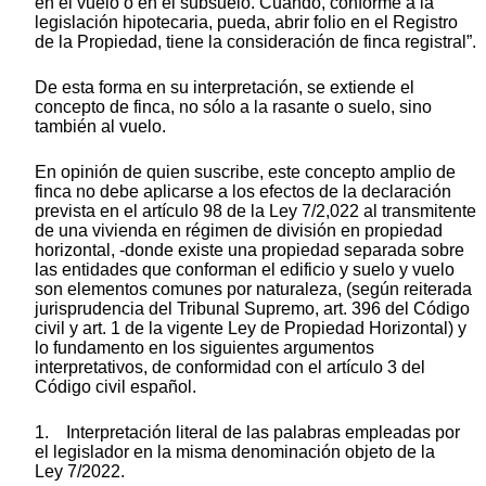
en el vuelo o en el subsuelo. Cuando, conforme a la
legislación hipotecaria, pueda, abrir folio en el Registro
de la Propiedad, tiene la consideración de finca registral”.
De esta forma en su interpretación, se extiende el
concepto de finca, no sólo a la rasante o suelo, sino
también al vuelo.
En opinión de quien suscribe, este concepto amplio de
finca no debe aplicarse a los efectos de la declaración
prevista en el artículo 98 de la Ley 7/2,022 al transmitente
de una vivienda en régimen de división en propiedad
horizontal, -donde existe una propiedad separada sobre
las entidades que conforman el edificio y suelo y vuelo
son elementos comunes por naturaleza, (según reiterada
jurisprudencia del Tribunal Supremo, art. 396 del Código
civil y art. 1 de la vigente Ley de Propiedad Horizontal) y
lo fundamento en los siguientes argumentos
interpretativos, de conformidad con el artículo 3 del
Código civil español.
1. Interpretación literal de las palabras empleadas por
el legislador en la misma denominación objeto de la
Ley 7/2022.