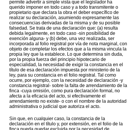
permite advertir a simple vista que el legislador ha
querido imponer en todo caso y a todo transmitente o
propietario que declara la obra el deber específico de
realizar su declaración, asumiendo expresamente las
consecuencias derivadas de la misma y de su posible
falsedad. Se trata de una declaración que: (a) resulta
debida legalmente, en todo caso -sin posibilidad de
exención alguna- y (b) debe, una vez realizada, ser
incorporada al folio registral por vía de nota marginal, con
objeto de completar los efectos que a la misma vincula la
propia ley que la establece. Lo que determina sin duda,
por la propia fuerza del principio hipotecario de
especialidad, la necesidad de exigir la constancia en el
título de esa declaración impuesta por ministerio de la
ley, para su constancia en el folio registral. Tal como
ocurre, por ejemplo, con la necesidad de declaración -y
constancia registral- sobre la falta de arrendamiento de la
finca -cuya omisión, como pura declaración formal, no
afecta a la eficacia del acto, si efectivamente el
arrendamiento no existe- o con el nombre de la autoridad
administrativa o judicial que autoriza el acto.
Sin que, en cualquier caso, la constancia de la
declaración en el título y, por extensión, en el folio de la
finca pueda quedar excluida por la necesidad de