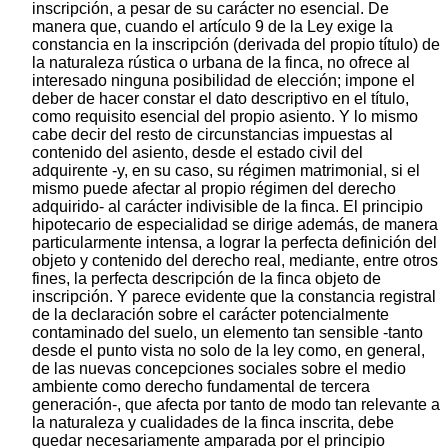
inscripción, a pesar de su carácter no esencial. De
manera que, cuando el artículo 9 de la Ley exige la
constancia en la inscripción (derivada del propio título) de
la naturaleza rústica o urbana de la finca, no ofrece al
interesado ninguna posibilidad de elección; impone el
deber de hacer constar el dato descriptivo en el título,
como requisito esencial del propio asiento. Y lo mismo
cabe decir del resto de circunstancias impuestas al
contenido del asiento, desde el estado civil del
adquirente -y, en su caso, su régimen matrimonial, si el
mismo puede afectar al propio régimen del derecho
adquirido- al carácter indivisible de la finca. El principio
hipotecario de especialidad se dirige además, de manera
particularmente intensa, a lograr la perfecta definición del
objeto y contenido del derecho real, mediante, entre otros
fines, la perfecta descripción de la finca objeto de
inscripción. Y parece evidente que la constancia registral
de la declaración sobre el carácter potencialmente
contaminado del suelo, un elemento tan sensible -tanto
desde el punto vista no solo de la ley como, en general,
de las nuevas concepciones sociales sobre el medio
ambiente como derecho fundamental de tercera
generación-, que afecta por tanto de modo tan relevante a
la naturaleza y cualidades de la finca inscrita, debe
quedar necesariamente amparada por el principio