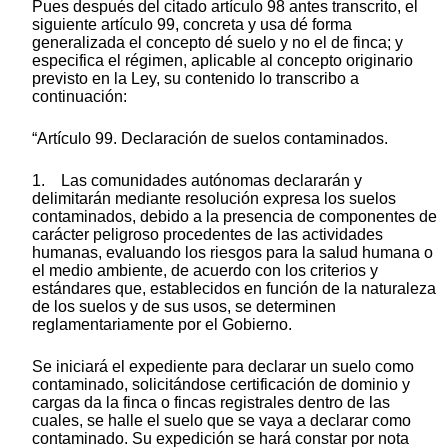
Pues después del citado artículo 98 antes transcrito, el
siguiente artículo 99, concreta y usa dé forma
generalizada el concepto dé suelo y no el de finca; y
especifica el régimen, aplicable al concepto originario
previsto en la Ley, su contenido lo transcribo a
continuación:
“Artículo 99. Declaración de suelos contaminados.
1. Las comunidades autónomas declararán y
delimitarán mediante resolución expresa los suelos
contaminados, debido a la presencia de componentes de
carácter peligroso procedentes de las actividades
humanas, evaluando los riesgos para la salud humana o
el medio ambiente, de acuerdo con los criterios y
estándares que, establecidos en función de la naturaleza
de los suelos y de sus usos, se determinen
reglamentariamente por el Gobierno.
Se iniciará el expediente para declarar un suelo como
contaminado, solicitándose certificación de dominio y
cargas da la finca o fincas registrales dentro de las
cuales, se halle el suelo que se vaya a declarar como
contaminado. Su expedición se hará constar por nota