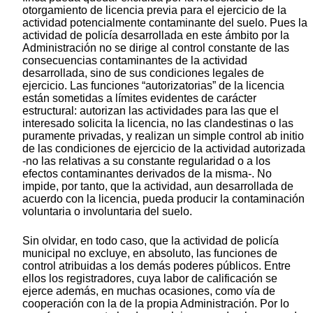
otorgamiento de licencia previa para el ejercicio de la
actividad potencialmente contaminante del suelo. Pues la
actividad de policía desarrollada en este ámbito por la
Administración no se dirige al control constante de las
consecuencias contaminantes de la actividad
desarrollada, sino de sus condiciones legales de
ejercicio. Las funciones “autorizatorias” de la licencia
están sometidas a límites evidentes de carácter
estructural: autorizan las actividades para las que el
interesado solicita la licencia, no las clandestinas o las
puramente privadas, y realizan un simple control ab initio
de las condiciones de ejercicio de la actividad autorizada
-no las relativas a su constante regularidad o a los
efectos contaminantes derivados de la misma-. No
impide, por tanto, que la actividad, aun desarrollada de
acuerdo con la licencia, pueda producir la contaminación
voluntaria o involuntaria del suelo.
Sin olvidar, en todo caso, que la actividad de policía
municipal no excluye, en absoluto, las funciones de
control atribuidas a los demás poderes públicos. Entre
ellos los registradores, cuya labor de calificación se
ejerce además, en muchas ocasiones, como vía de
cooperación con la de la propia Administración. Por lo